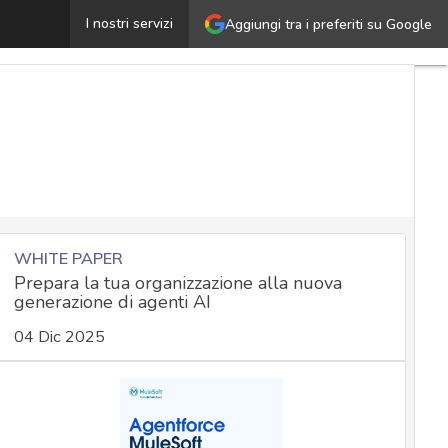
onflitto russo-ucraino: i rischi di una cyber world war e
I nostri servizi
Aggiungi tra i preferiti su Google
WHITE PAPER
Prepara la tua organizzazione alla nuova
generazione di agenti AI
04 Dic 2025