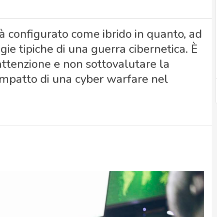
già configurato come ibrido in quanto, ad
egie tipiche di una guerra cibernetica. È
attenzione e non sottovalutare la
 impatto di una cyber warfare nel