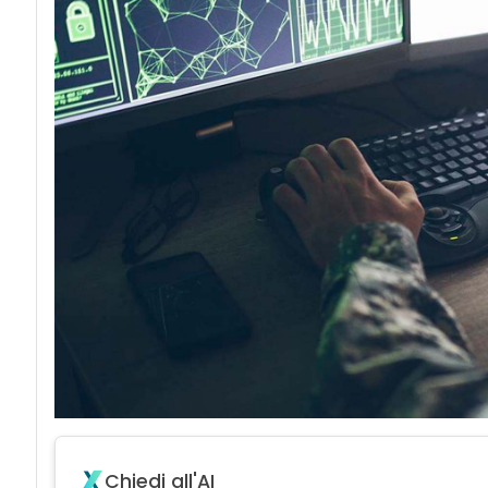
acy
Chiedi all'AI