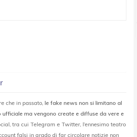
r
e che in passato,
le fake news non si limitano al
ufficiale ma vengono create e diffuse da vere e
cial, tra cui Telegram e Twitter, l’ennesimo teatro
 account falsi in grado di far circolare notizie non