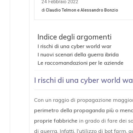
Indice degli argomenti
I rischi di una cyber world war
I nuovi scenari della guerra ibrida
Le raccomandazioni per le aziende
I rischi di una cyber world wa
Con un raggio di propagazione maggior
perimetro della propaganda più o meno 
proprie fabbriche
in grado di fare dei so
di guerra. Infatti, l’utilizzo di bot farm,