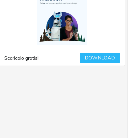
DOWNLOAD
Scaricalo gratis!