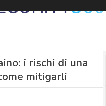
C
ino: i rischi di una
come mitigarli