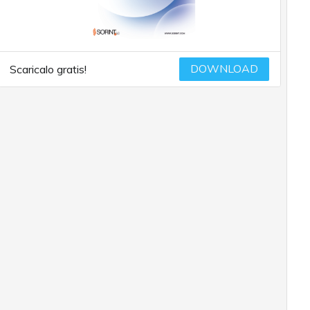
DOWNLOAD
Scaricalo gratis!