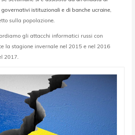
governativi istituzionali e di banche ucraine
,
tto sulla popolazione.
ordiamo gli attacchi informatici russi con
nte la stagione invernale nel 2015 e nel 2016
l 2017.