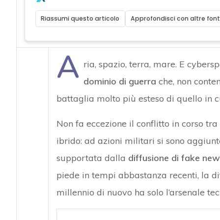
Riassumi questo articolo
Approfondisci con altre font
A
ria, spazio, terra, mare. E cyber
dominio di guerra
che, non contem
battaglia molto più esteso di quello in cu
Non fa eccezione il conflitto in corso tr
ibrido: ad azioni militari si sono aggiun
supportata dalla
diffusione di fake ne
piede in tempi abbastanza recenti, la dif
millennio di nuovo ha solo l’arsenale tec