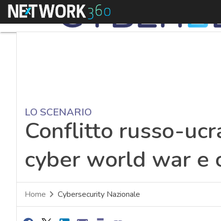
Menu
LO SCENARIO
Conflitto russo-ucra
cyber world war e 
Home
Cybersecurity Nazionale