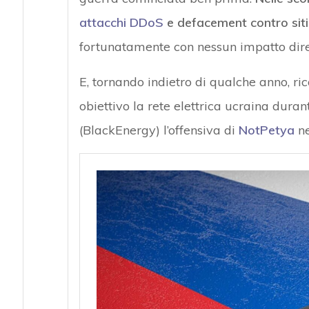
attacchi DDoS
e defacement contro siti 
fortunatamente con nessun impatto dire
E, tornando indietro di qualche anno, ric
obiettivo la rete elettrica ucraina dura
(BlackEnergy) l’offensiva di
NotPetya
ne