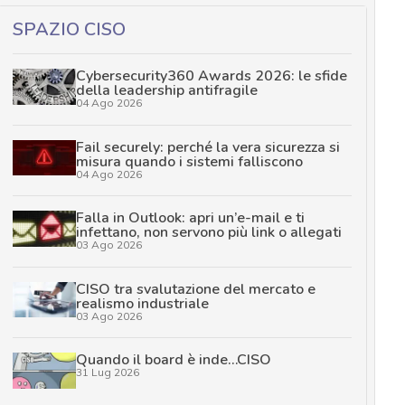
SPAZIO CISO
Cybersecurity360 Awards 2026: le sfide
della leadership antifragile
04 Ago 2026
Fail securely: perché la vera sicurezza si
misura quando i sistemi falliscono
04 Ago 2026
Falla in Outlook: apri un’e-mail e ti
infettano, non servono più link o allegati
03 Ago 2026
CISO tra svalutazione del mercato e
realismo industriale
03 Ago 2026
Quando il board è inde…CISO
31 Lug 2026