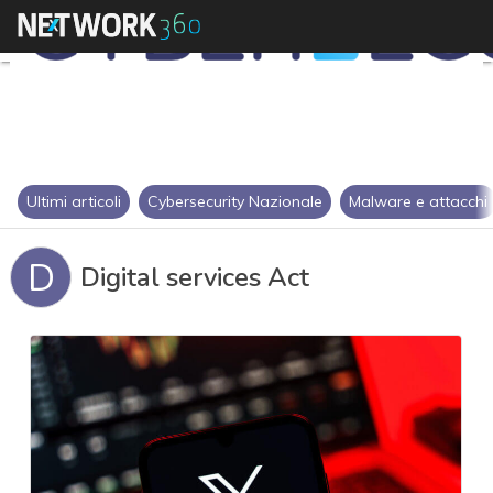
Ultimi articoli
Cybersecurity Nazionale
Malware e attacchi
D
Digital services Act