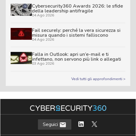
Cybersecurity360 Awards 2026: le sfide
della leadership antifragile
04 Ago 2026
Fail securely: perché la vera sicurezza si
misura quando i sistemi falliscono
04 Ago 2026
Falla in Outlook: apri un’e-mail e ti
infettano, non servono più link o allegati
03 Ago 2026
Vedi tutti gli approfondimenti >
Seguici