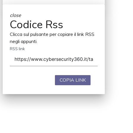
close
Codice Rss
Clicca sul pulsante per copiare il link RSS
negli appunti.
RSS link
COPIA LINK