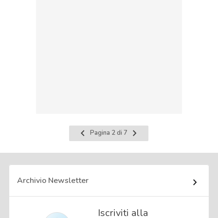
Pagina
Pagina
Pagina 2 di 7
precedente
successiva
Archivio Newsletter
Iscriviti alla