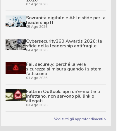
2026
07 Ago 2026
Sovranità digitale e AI: le sfide per la
leadership IT
05 Ago 2026
Cybersecurity360 Awards 2026: le
sfide della leadership antifragile
04 Ago 2026
Fail securely: perché la vera
sicurezza si misura quando i sistemi
falliscono
04 Ago 2026
Falla in Outlook: apri un’e-mail e ti
infettano, non servono più link o
allegati
03 Ago 2026
Vedi tutti gli approfondimenti >