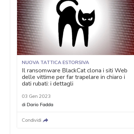
acy
NUOVA TATTICA ESTORSIVA
Il ransomware BlackCat clona i siti Web
delle vittime per far trapelare in chiaro i
dati rubati: i dettagli
03 Gen 2023
di
Dario Fadda
Condividi