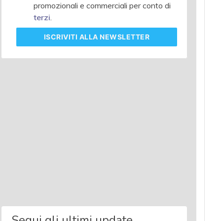
promozionali e commerciali per conto di
terzi
.
ISCRIVITI
ALLA NEWSLETTER
Segui gli ultimi update