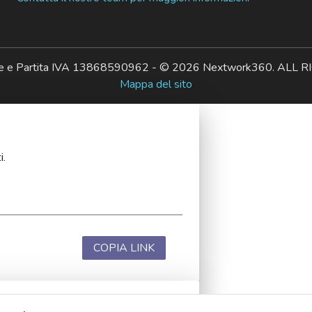
ale e Partita IVA 13868590962 - © 2026 Nextwork360. AL
Mappa del sito
i.
COPIA LINK