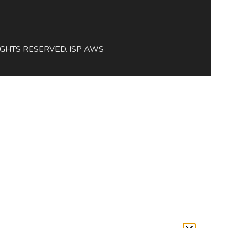
L RIGHTS RESERVED. ISP AWS