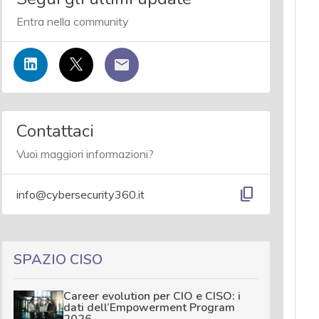
Entra nella community
Contattaci
Vuoi maggiori informazioni?
content_copy
info@cybersecurity360.it
SPAZIO CISO
Career evolution per CIO e CISO: i
dati dell’Empowerment Program