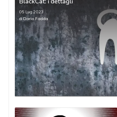
BlackCat: i dettagli
05 Lug 2023
di
Dario Fadda