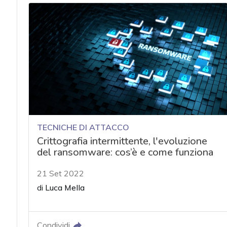
TECNICHE DI ATTACCO
Crittografia intermittente, l'evoluzione
del ransomware: cos’è e come funziona
21 Set 2022
di
Luca Mella
Condividi