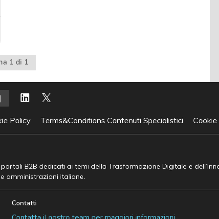
na 1 di 1
ie Policy
Terms&Conditions Contenuti Specialistici
Cookie
e portali B2B dedicati ai temi della Trasformazione Digitale e dell’In
he amministrazioni italiane.
Contatti
Contatta il nostro team per maggiori informazioni