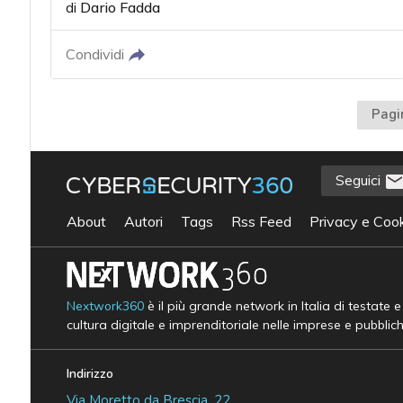
di
Dario Fadda
Condividi
Pagi
Seguici
About
Autori
Tags
Rss Feed
Privacy e Cook
Nextwork360
è il più grande network in Italia di testate 
cultura digitale e imprenditoriale nelle imprese e pubblic
Indirizzo
Via Moretto da Brescia, 22