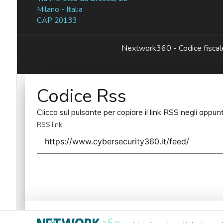
Milano - Italia
CAP 20133
Nextwork360 - Codice fisc
Codice Rss
Clicca sul pulsante per copiare il link RSS negli appunt
RSS link
Codice Rss