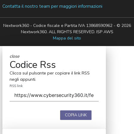
Contatta il nostro team per maggiori informazioni
Nextwork360 - Codice fiscale e Partita IVA 13868590962 - © 2026
Nextwork360. ALL RIGHTS RESERVED. ISP AWS
Mappa del sito
close
Codice Rss
Clicca sul pulsante per copiare il link RSS
negli appunti.
RSS link
COPIA LINK