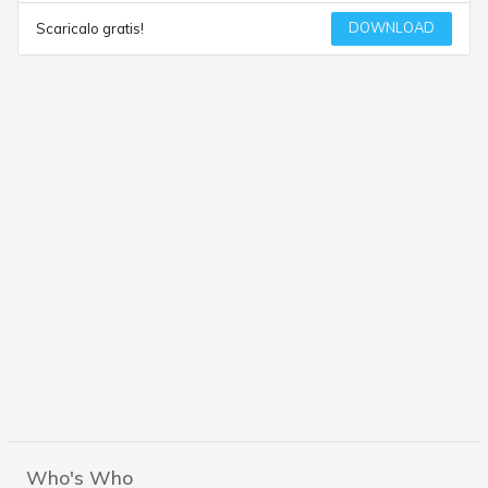
DOWNLOAD
Scaricalo gratis!
Who's Who