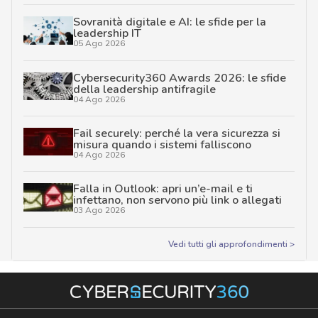
Sovranità digitale e AI: le sfide per la
leadership IT
05 Ago 2026
Cybersecurity360 Awards 2026: le sfide
della leadership antifragile
04 Ago 2026
Fail securely: perché la vera sicurezza si
misura quando i sistemi falliscono
04 Ago 2026
Falla in Outlook: apri un’e-mail e ti
infettano, non servono più link o allegati
03 Ago 2026
Vedi tutti gli approfondimenti >