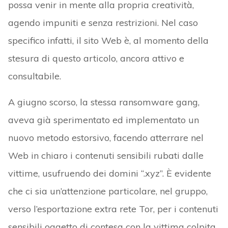
possa venir in mente alla propria creatività,
agendo impuniti e senza restrizioni. Nel caso
specifico infatti, il sito Web è, al momento della
stesura di questo articolo, ancora attivo e
consultabile.
A giugno scorso, la stessa ransomware gang,
aveva già sperimentato ed implementato un
nuovo metodo estorsivo, facendo atterrare nel
Web in chiaro i contenuti sensibili rubati dalle
vittime, usufruendo dei domini “.xyz”. È evidente
che ci sia un’attenzione particolare, nel gruppo,
verso l’esportazione extra rete Tor, per i contenuti
sensibili oggetto di contesa con la vittima colpita,