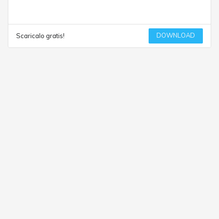
DOWNLOAD
Scaricalo gratis!