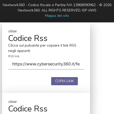
Nextwork360 - Codice fiscale e Partita IVA 13868590962 - © 2026
Nextwork360. ALL RIGHTS RESERVED. ISP AWS
Mappa del sito
close
Codice Rss
Clicca sul pulsante per copiare il link RSS
negli appunti.
RSS link
COPIA LINK
close
Codice Rss