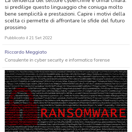
La tendenza del settore cybercrime è ormai chiara:
si predilige questo linguaggio che coniuga molto
bene semplicità e prestazioni. Capire i motivi della
scelta ci permette di affrontare le sfide del futuro
prossimo
Pubblicato il 21 Set 2022
Riccardo Meggiato
Consulente in cyber security e informatica forense
acy