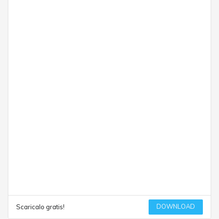
DOWNLOAD
Scaricalo gratis!