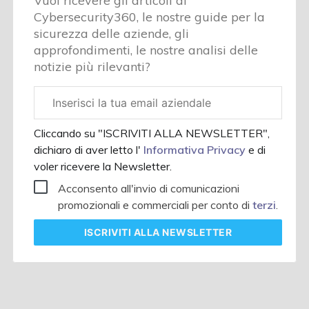
Vuoi ricevere gli articoli di
Cybersecurity360, le nostre guide per la
sicurezza delle aziende, gli
approfondimenti, le nostre analisi delle
notizie più rilevanti?
Email
aziendale
Cliccando su "ISCRIVITI ALLA NEWSLETTER",
dichiaro di aver letto l'
Informativa Privacy
e di
voler ricevere la Newsletter.
Acconsento all'invio di comunicazioni
promozionali e commerciali per conto di
terzi
.
ISCRIVITI
ALLA NEWSLETTER