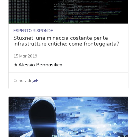
ESPERTO RISPONDE
Stuxnet, una minaccia costante per le
infrastrutture critiche: come fronteggiarla?
15 Mar 2019
di
Alessio Pennasilico
Condividi
acy