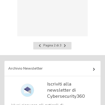
Pagina
Pagina
Pagina 2 di 3
precedente
successiva
Archivio Newsletter
Iscriviti alla
newsletter di
Cybersecurity360