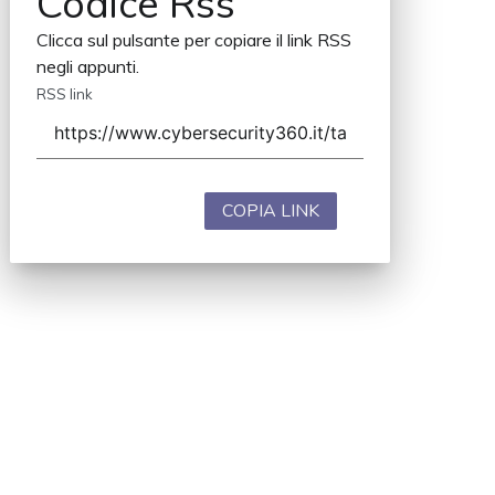
Codice Rss
Clicca sul pulsante per copiare il link RSS
negli appunti.
RSS link
COPIA LINK