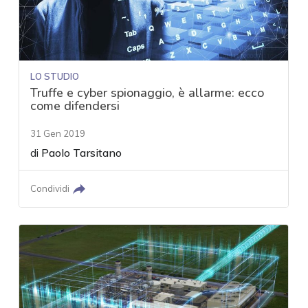
LO STUDIO
Truffe e cyber spionaggio, è allarme: ecco
come difendersi
31 Gen 2019
di
Paolo Tarsitano
Condividi