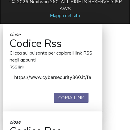
- © 2026 Nextwork360. ALL RIGHTS RESERVED. ISP
AWS
Mappa del sito
close
Codice Rss
Clicca sul pulsante per copiare il link RSS
negli appunti.
RSS link
COPIA LINK
close