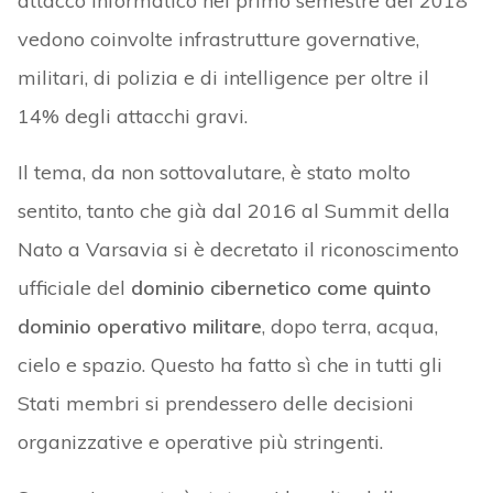
attacco informatico nel primo semestre del 2018
vedono coinvolte infrastrutture governative,
militari, di polizia e di intelligence per oltre il
14% degli attacchi gravi.
Il tema, da non sottovalutare, è stato molto
sentito, tanto che già dal 2016 al Summit della
Nato a Varsavia si è decretato il riconoscimento
ufficiale del
dominio cibernetico come quinto
dominio operativo militare
, dopo terra, acqua,
cielo e spazio. Questo ha fatto sì che in tutti gli
Stati membri si prendessero delle decisioni
organizzative e operative più stringenti.