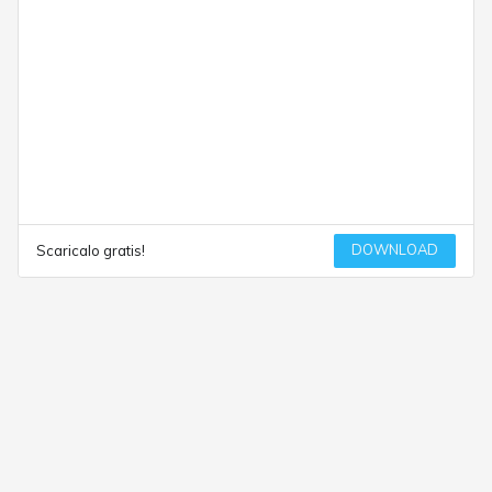
DOWNLOAD
Scaricalo gratis!