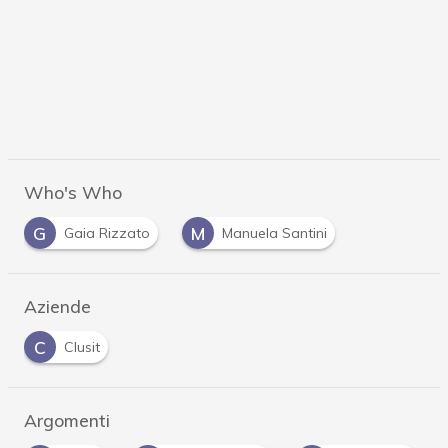
Who's Who
G
M
Gaia Rizzato
Manuela Santini
Aziende
C
Clusit
Argomenti