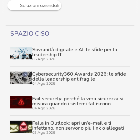
Soluzioni aziendali
SPAZIO CISO
Sovranità digitale e AI: le sfide per la
leadership IT
05 Ago 2026
Cybersecurity360 Awards 2026: le sfide
della leadership antifragile
04 Ago 2026
Fail securely: perché la vera sicurezza si
misura quando i sistemi falliscono
04 Ago 2026
Falla in Outlook: apri un’e-mail e ti
infettano, non servono più link o allegati
03 Ago 2026