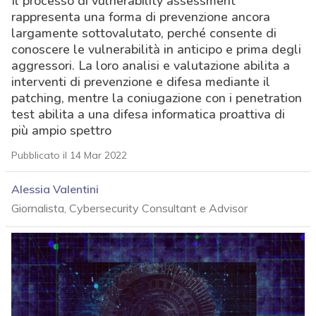
Il processo di vulnerability assessment
rappresenta una forma di prevenzione ancora
largamente sottovalutato, perché consente di
conoscere le vulnerabilità in anticipo e prima degli
aggressori. La loro analisi e valutazione abilita a
interventi di prevenzione e difesa mediante il
patching, mentre la coniugazione con i penetration
test abilita a una difesa informatica proattiva di
più ampio spettro
Pubblicato il 14 Mar 2022
Alessia Valentini
Giornalista, Cybersecurity Consultant e Advisor
acy