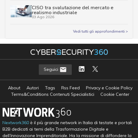
CISO tra svalutazione del mercato e
realismo industriale
03 Ago 2026
Vedi tutti gli approfondimenti >
Seguici
About
Autori
Tags
Rss Feed
Privacy e Cookie Policy
Terms&Conditions Contenuti Specialistici
Cookie Center
Nextwork360
è il più grande network in Italia di testate e portali
B2B dedicati ai temi della Trasformazione Digitale e
dell’Innovazione Imprenditoriale. Ha la missione di diffondere la