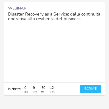
WEBINAR
Disaster Recovery as a Service: dalla continuità
operativa alla resilienza del business
0
9
50
12
ISCRIVITI
Inizia tra