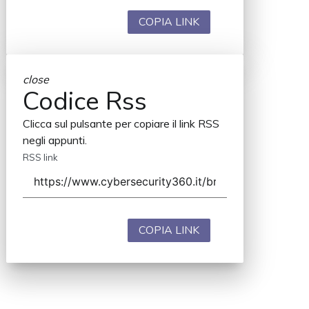
COPIA LINK
close
Codice Rss
Clicca sul pulsante per copiare il link RSS
negli appunti.
RSS link
COPIA LINK