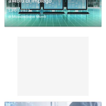
ambiti di impiego
12 Ott 2023
di
Massimiliano Monti
acy