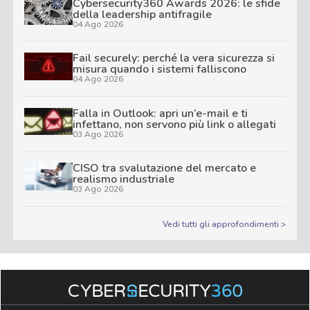
Cybersecurity360 Awards 2026: le sfide
della leadership antifragile
04 Ago 2026
Fail securely: perché la vera sicurezza si
misura quando i sistemi falliscono
04 Ago 2026
Falla in Outlook: apri un’e-mail e ti
infettano, non servono più link o allegati
03 Ago 2026
CISO tra svalutazione del mercato e
realismo industriale
03 Ago 2026
Vedi tutti gli approfondimenti >