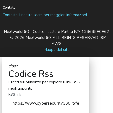
Contatti
Contatta il nostro team per maggiori informazioni
Nextwork360 - Codice fiscale e Partita IVA 13868590962
- © 2026 Nextwork360. ALL RIGHTS RESERVED. ISP
AWS
Mappa del sito
close
Codice Rss
Clicca sul pulsante per copiare il link RSS
negli appunti.
RSS link