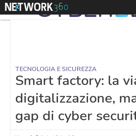
Menu
TECNOLOGIA E SICUREZZA
Smart factory: la vi
digitalizzazione, m
gap di cyber securi