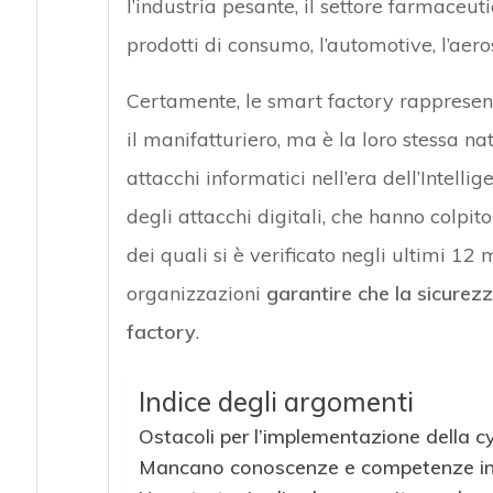
l’industria pesante, il settore farmaceutico
prodotti di consumo, l’automotive, l’aero
Certamente, le smart factory rappresent
il manifatturiero, ma è la loro stessa n
attacchi informatici nell’era dell’Intell
degli attacchi digitali, che hanno colpit
dei quali si è verificato negli ultimi 12
organizzazioni
garantire che la sicurezz
factory
.
Indice degli argomenti
Ostacoli per l’implementazione della cy
Mancano conoscenze e competenze in 