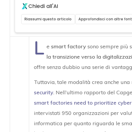
Chiedi all'AI
Riassumi questo articolo
Approfondisci con altre font
L
e
smart factory
sono sempre più 
la transizione verso la digitalizzaz
offre senza dubbio una serie di vantagg
Tuttavia, tale modalità crea anche una
security
. Nell’ultimo rapporto del Capge
smart factories need to prioritize cyber
intervistati 950 organizzazioni per valut
informatica per quanto riguarda le smar