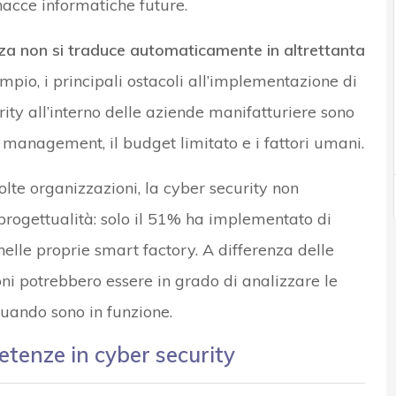
acce informatiche future.
zza non si traduce automaticamente in altrettanta
mpio, i principali ostacoli all’implementazione di
ity all’interno delle aziende manifatturiere sono
management, il budget limitato e i fattori umani.
olte organizzazioni, la cyber security non
i progettualità: solo il 51% ha implementato di
nelle proprie smart factory. A differenza delle
oni potrebbero essere in grado di analizzare le
uando sono in funzione.
enze in cyber security