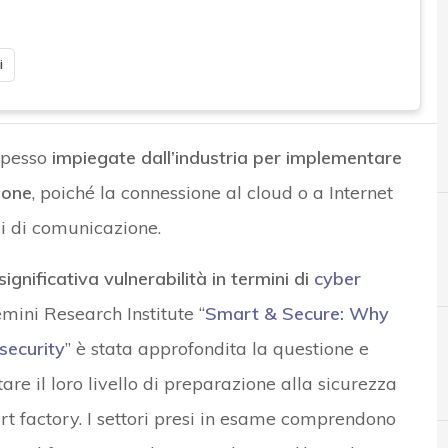
i
spesso
impiegate dall’industria per implementare
ione
, poiché la connessione al cloud o a Internet
i di comunicazione.
significativa vulnerabilità in termini di
cyber
mini Research Institute “
Smart & Secure: Why
security
” è stata approfondita la questione e
C
Cloud
are il loro livello di preparazione alla sicurezza
t factory. I settori presi in esame comprendono