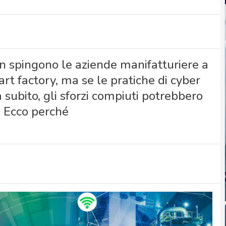
on spingono le aziende manifatturiere a
rt factory, ma se le pratiche di cyber
 subito, gli sforzi compiuti potrebbero
o. Ecco perché