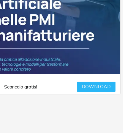
DOWNLOAD
Scaricalo gratis!