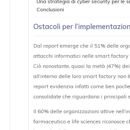
Una strategia di cyber security per le 
Conclusioni
Ostacoli per l’implementazion
Dal report emerge che il 51% delle orga
attacchi informatici nelle smart factor
Ciò nonostante, quasi la metà (47%) dei
all’interno delle loro smart factory non 
report evidenzia infatti come ben poch
consolidate che riguardano i principali 
Il 60% delle organizzazioni attive nell’i
farmaceutico e life sciences riconosce c