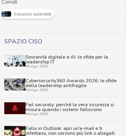
Canali
Soluzioni aziendali
SPAZIO CISO
Sovranità digitale e AI: le sfide per la
leadership IT
05 Ago 2026
Cybersecurity360 Awards 2026: le sfide
della leadership antifragile
04 Ago 2026
Fail securely: perché la vera sicurezza si
misura quando i sistemi falliscono
04 Ago 2026
Falla in Outlook: apri un’e-mail e ti
infettano, non servono più link o allegati