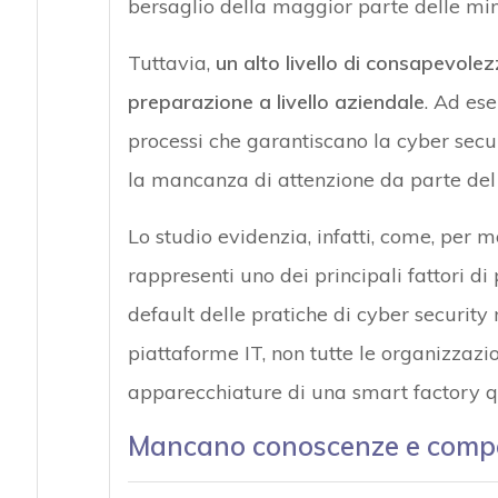
bersaglio della maggior parte delle min
Tuttavia,
un alto livello di consapevole
preparazione a livello aziendale
. Ad ese
processi che garantiscano la cyber secur
la mancanza di attenzione da parte del 
Lo studio evidenzia, infatti, come, per m
rappresenti uno dei principali fattori d
default delle pratiche di cyber security 
piattaforme IT, non tutte le organizzazi
apparecchiature di una smart factory q
Mancano conoscenze e compet