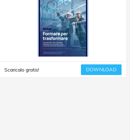
DOWNLOAD
Scaricalo gratis!