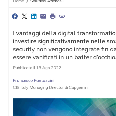
Home
Soluzioni Aziendali
I vantaggi della digital transformati
investire significativamente nelle sma
security non vengono integrate fin da
essere vanificati in un batter d’occhi
Pubblicato il 18 Ago 2022
Francesco Fantazzini
CIS Italy Managing Director di Capgemini