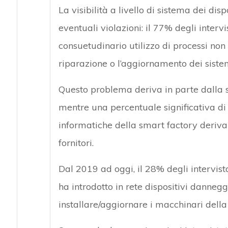
La visibilità a livello di sistema dei dis
eventuali violazioni: il 77% degli interv
consuetudinario utilizzo di processi non
riparazione o l’aggiornamento dei sistem
Questo problema deriva in parte dalla sc
mentre una percentuale significativa di
informatiche della smart factory derivan
fornitori.
Dal 2019 ad oggi, il 28% degli intervist
ha introdotto in rete dispositivi danneggi
installare/aggiornare i macchinari dell