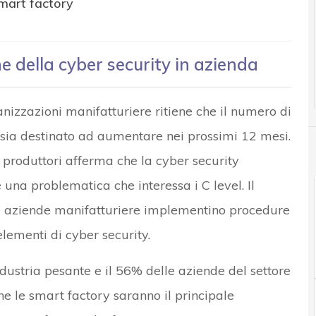
smart factory
e della cyber security in azienda
nizzazioni manifatturiere ritiene che il numero di
y sia destinato ad aumentare nei prossimi 12 mesi.
 produttori afferma che la cyber security
è una problematica che interessa i C level. Il
e aziende manifatturiere implementino procedure
elementi di cyber security.
ndustria pesante e il 56% delle aziende del settore
he le smart factory saranno il principale