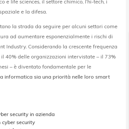
 e life sciences, il settore chimico, l’hi-tech, i
spaziale e la difesa.
ano la strada da seguire per alcuni settori come
atura ad aumentare esponenzialmente i rischi di
igent Industry. Considerando la crescente frequenza
o il 40% delle organizzazioni intervistate – il 73%
 mesi – è diventato fondamentale per le
a informatica sia una priorità nelle loro smart
ber security in azienda
cyber security