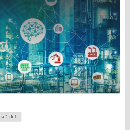
na 1 di 1