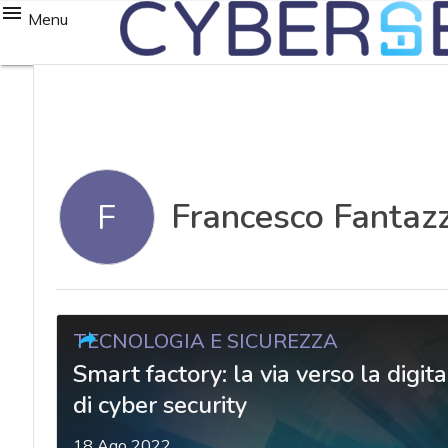
Menu
Francesco Fantazz
F
TECNOLOGIA E SICUREZZA
Smart factory: la via verso la digi
di cyber security
18 Ago 2022