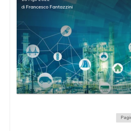
di
Francesco Fantazzini
Pagi
acy