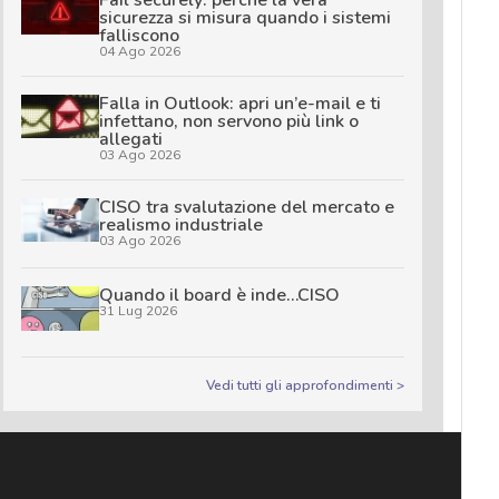
sicurezza si misura quando i sistemi
falliscono
04 Ago 2026
Falla in Outlook: apri un’e-mail e ti
infettano, non servono più link o
allegati
03 Ago 2026
CISO tra svalutazione del mercato e
realismo industriale
03 Ago 2026
Quando il board è inde…CISO
31 Lug 2026
Vedi tutti gli approfondimenti >