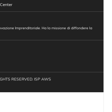
 Center
novazione Imprenditoriale. Ha la missione di diffondere la
L RIGHTS RESERVED. ISP AWS