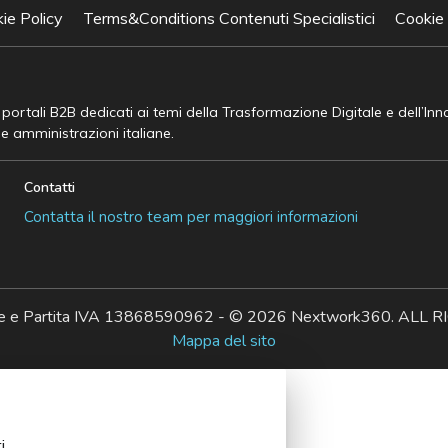
ie Policy
Terms&Conditions Contenuti Specialistici
Cookie
e portali B2B dedicati ai temi della Trasformazione Digitale e dell’In
he amministrazioni italiane.
Contatti
Contatta il nostro team per maggiori informazioni
ale e Partita IVA 13868590962 - © 2026 Nextwork360. AL
Mappa del sito
i.