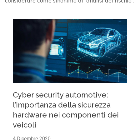
considerare come sinonimo di “analisi del rischio”.