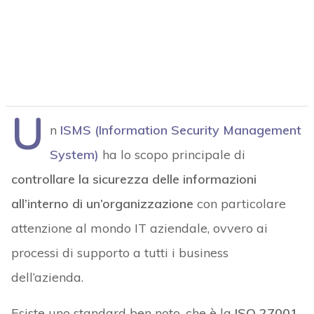
U
n
ISMS (Information Security Management
System)
ha lo scopo principale di
controllare la sicurezza delle informazioni
all’interno di un’organizzazione
con particolare
attenzione al mondo IT aziendale, ovvero ai
processi di supporto a tutti i business
dell’azienda.
Esiste uno standard ben noto, che è la
ISO 27001
,