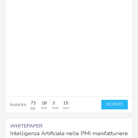
73
18
3
14
ISCRIVITI
Inizia tra
WHITEPAPER
Intelligenza Artificiale nelle PMI manifatturiere