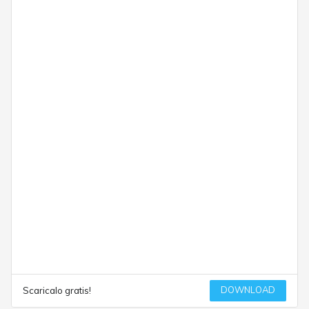
DOWNLOAD
Scaricalo gratis!