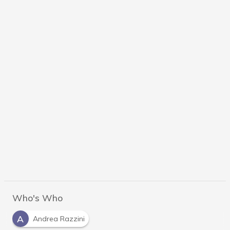
Who's Who
A
Andrea Razzini