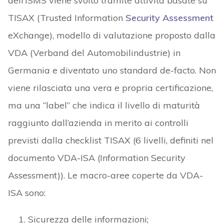
dell’ISMS viene svolto tramite attività basate su
TISAX (Trusted Information
Security Assessment
eXchange), modello di valutazione proposto dalla
VDA (Verband del Automobilindustrie) in
Germania e diventato uno standard de-facto. Non
viene rilasciata una vera e propria certificazione,
ma una “label” che indica il livello di maturità
raggiunto dall’azienda in merito ai controlli
previsti dalla checklist TISAX (6 livelli, definiti nel
documento VDA-ISA (Information Security
Assessment)). Le macro-aree coperte da VDA-
ISA sono:
Sicurezza delle informazioni;