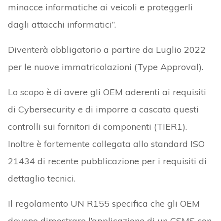
minacce informatiche ai veicoli e proteggerli
dagli attacchi informatici”.
Diventerà obbligatorio a partire da Luglio 2022
per le nuove immatricolazioni (Type Approval).
Lo scopo è di avere gli OEM aderenti ai requisiti
di Cybersecurity e di imporre a cascata questi
controlli sui fornitori di componenti (TIER1).
Inoltre è fortemente collegata allo standard ISO
21434 di recente pubblicazione per i requisiti di
dettaglio tecnici.
Il regolamento UN R155 specifica che gli OEM
devono dimostrare l’applicazione di un CSMS con