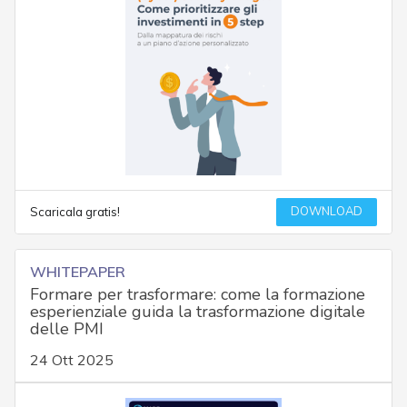
DOWNLOAD
Scaricala gratis!
WHITEPAPER
Formare per trasformare: come la formazione
esperienziale guida la trasformazione digitale
delle PMI
24 Ott 2025