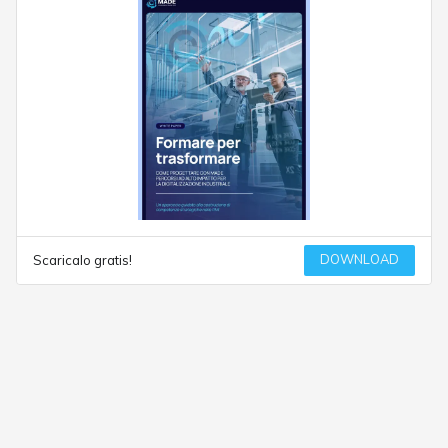
DOWNLOAD
Scaricalo gratis!