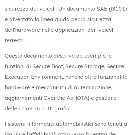
sicurezza dei veicoli. Un documento SAE (J3101)
è diventato la linea guida per la sicurezza
dell’hardware nelle applicazioni dei “veicoli
terrestri”.
Questo documento descrive ad esempio le
funzioni di Secure Boot, Secure Storage, Secure
Execution Environment, nonché altre funzionalità
hardware e meccanismi di autenticazione,
aggiornamenti Over the Air (OTA) e gestione
delle chiavi di crittografia.
I sistemi informatici automobilistici sono tenuti a
stabilire l’affidabilità attraverso l’identità del