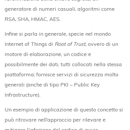
generatore di numeri casuali, algoritmi come
RSA, SHA, HMAC, AES.
Infine si parla in generale, specie nel mondo
Internet of Things di
Root of Trust,
ovvero di un
motore di elaborazione, un codice e
possibilmente dei dati, tutti collocati nella stessa
piattaforma; fornisce servizi di sicurezza molto
generali (anche di tipo PKI – Public Key
Infrastructure).
Un esempio di applicazione di questo concetto si
può ritrovare nell’approccio per rilevare e
mitigare l’infezione del codice di avvio