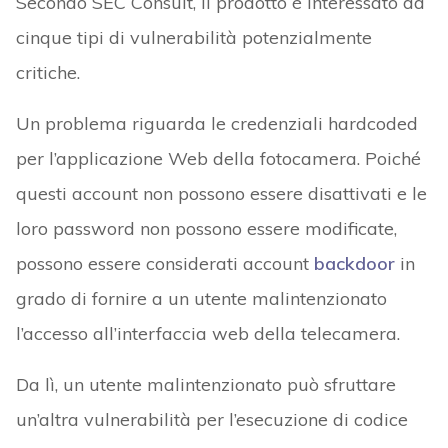
Secondo SEC Consult, il prodotto è interessato da
cinque tipi di vulnerabilità potenzialmente
critiche.
Un problema riguarda le credenziali hardcoded
per l’applicazione Web della fotocamera. Poiché
questi account non possono essere disattivati e le
loro password non possono essere modificate,
possono essere considerati account
backdoor
in
grado di fornire a un utente malintenzionato
l’accesso all’interfaccia web della telecamera.
Da lì, un utente malintenzionato può sfruttare
un’altra vulnerabilità per l’esecuzione di codice