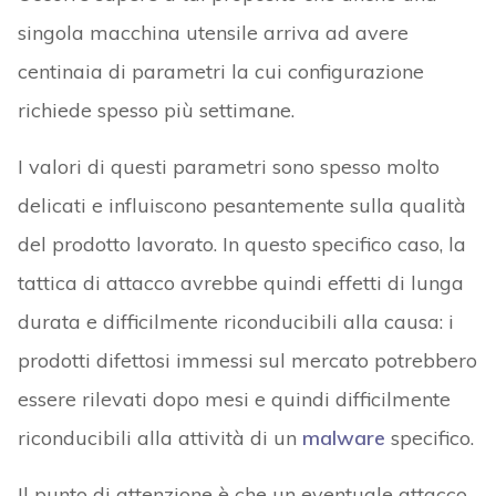
singola macchina utensile arriva ad avere
centinaia di parametri la cui configurazione
richiede spesso più settimane.
I valori di questi parametri sono spesso molto
delicati e influiscono pesantemente sulla qualità
del prodotto lavorato. In questo specifico caso, la
tattica di attacco avrebbe quindi effetti di lunga
durata e difficilmente riconducibili alla causa: i
prodotti difettosi immessi sul mercato potrebbero
essere rilevati dopo mesi e quindi difficilmente
riconducibili alla attività di un
malware
specifico.
Il punto di attenzione è che un eventuale attacco,