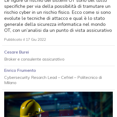
Le figure di rischio dei sistemi OT sono del tutto
specifiche per via della possibilità di tramutare un
rischio cyber in un rischio fisico. Ecco come si sono
evolute le tecniche di attacco e qual è lo stato
generale della sicurezza informatica nel mondo
OT, con un’analisi da un punto di vista assicurativo
Pubblicato il 17 Giu 2022
Cesare Burei
Broker e consulente assicurativo
Enrico Frumento
Cybersecurity Resarch Lead – Cefriel – Politecnico di
Milano
acy