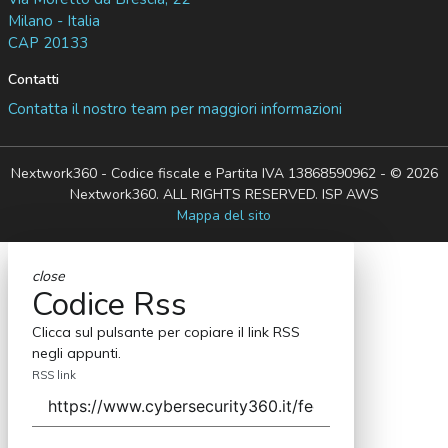
Milano - Italia
CAP 20133
Contatti
Contatta il nostro team per maggiori informazioni
Nextwork360 - Codice fiscale e Partita IVA 13868590962 - © 2026
Nextwork360. ALL RIGHTS RESERVED. ISP AWS
Mappa del sito
close
Codice Rss
Clicca sul pulsante per copiare il link RSS
negli appunti.
RSS link