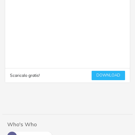
DOWNLOAD
Scaricalo gratis!
Who's Who