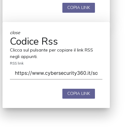
COPIA LINK
close
Codice Rss
Clicca sul pulsante per copiare il link RSS
negli appunti.
RSS link
COPIA LINK