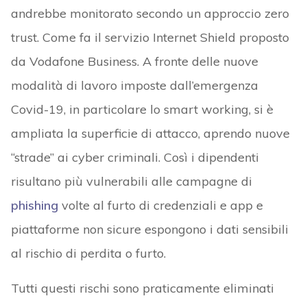
andrebbe monitorato secondo un approccio zero
trust. Come fa il servizio Internet Shield proposto
da Vodafone Business. A fronte delle nuove
modalità di lavoro imposte dall’emergenza
Covid-19, in particolare lo smart working, si è
ampliata la superficie di attacco, aprendo nuove
“strade” ai cyber criminali. Così i dipendenti
risultano più vulnerabili alle campagne di
phishing
volte al furto di credenziali e app e
piattaforme non sicure espongono i dati sensibili
al rischio di perdita o furto.
Tutti questi rischi sono praticamente eliminati