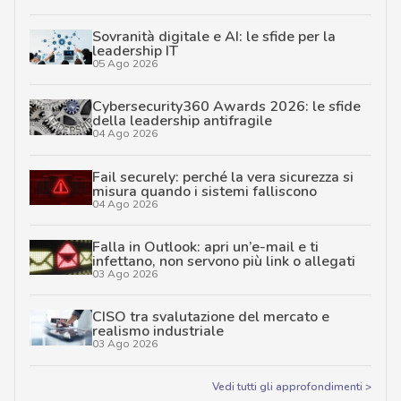
Sovranità digitale e AI: le sfide per la
leadership IT
05 Ago 2026
Cybersecurity360 Awards 2026: le sfide
della leadership antifragile
04 Ago 2026
Fail securely: perché la vera sicurezza si
misura quando i sistemi falliscono
04 Ago 2026
Falla in Outlook: apri un’e-mail e ti
infettano, non servono più link o allegati
03 Ago 2026
CISO tra svalutazione del mercato e
realismo industriale
03 Ago 2026
Vedi tutti gli approfondimenti >