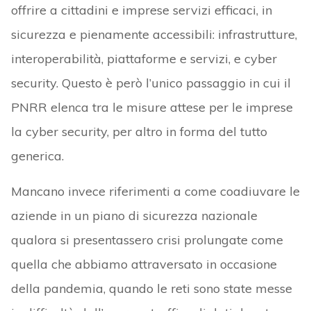
offrire a cittadini e imprese servizi efficaci, in
sicurezza e pienamente accessibili: infrastrutture,
interoperabilità, piattaforme e servizi, e cyber
security. Questo è però l’unico passaggio in cui il
PNRR elenca tra le misure attese per le imprese
la cyber security, per altro in forma del tutto
generica.
Mancano invece riferimenti a come coadiuvare le
aziende in un piano di sicurezza nazionale
qualora si presentassero crisi prolungate come
quella che abbiamo attraversato in occasione
della pandemia, quando le reti sono state messe