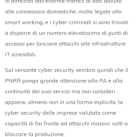
in difficoltà dall’enorme traffico di dati dovuto
alle connessioni domestiche, molte legate allo
smart working, e i cyber criminali si sono trovati
a disporre di un numero elevatissimo di punti di
accesso per lanciare attacchi alle infrastrutture
IT aziendali.
Sul versante cyber security sembra quindi che il
PNRR ponga grande attenzione alla PA e alla
continuità dei suoi servizi ma non consideri
appieno, almeno non in una forma esplicita, la
cyber security delle imprese valutata come
capacità di far fronte ad attacchi massivi volti a
bloccare la produzione.