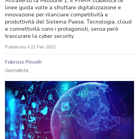
Attraverso la Missione 1, il PNRR stabilisce le
linee guida volte a sfruttare digitalizzazione e
innovazione per rilanciare competitività e
produttività del Sistema Paese. Tecnologia, cloud
e connettività sono i protagonisti, senza però
trascurare la cyber security
Pubblicato il 22 Feb 2022
Fabrizio Pincelli
Giornalista
acy