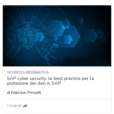
SICUREZZA INFORMATICA
SAP cyber security: le best practice per la
protezione dei dati in SAP
di
Fabrizio Pincelli
Condividi