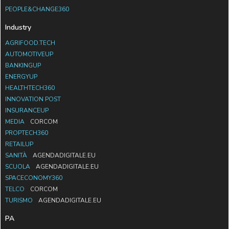
PEOPLE&CHANGE360
Industry
AGRIFOOD.TECH
AUTOMOTIVEUP
BANKINGUP
ENERGYUP
HEALTHTECH360
INNOVATION POST
INSURANCEUP
MEDIA
CORCOM
PROPTECH360
RETAILUP
SANITÀ
AGENDADIGITALE.EU
SCUOLA
AGENDADIGITALE.EU
SPACECONOMY360
TELCO
CORCOM
TURISMO
AGENDADIGITALE.EU
PA