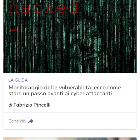
LA GUIDA
Monitoraggio delle vulnerabilità: ecco come
stare un passo avanti ai cyber attaccanti
di
Fabrizio Pincelli
Condividi