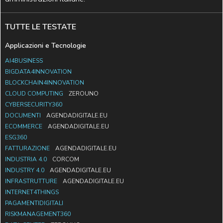
TUTTE LE TESTATE
Applicazioni e Tecnologie
AI4BUSINESS
BIGDATA4INNOVATION
BLOCKCHAIN4INNOVATION
CLOUD COMPUTING
ZEROUNO
CYBERSECURITY360
DOCUMENTI
AGENDADIGITALE.EU
ECOMMERCE
AGENDADIGITALE.EU
ESG360
FATTURAZIONE
AGENDADIGITALE.EU
INDUSTRIA 4.0
CORCOM
INDUSTRY 4.0
AGENDADIGITALE.EU
INFRASTRUTTURE
AGENDADIGITALE.EU
INTERNET4THINGS
PAGAMENTIDIGITALI
RISKMANAGEMENT360