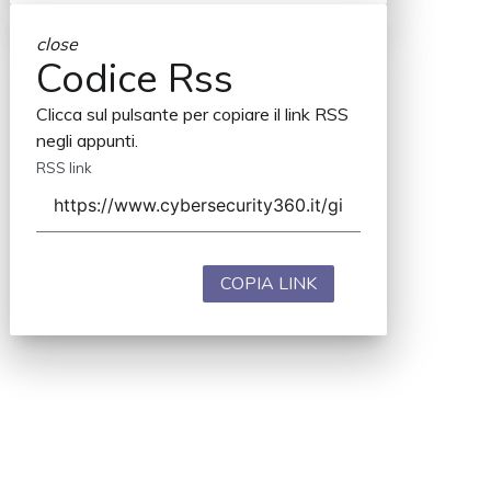
close
Codice Rss
Clicca sul pulsante per copiare il link RSS
negli appunti.
RSS link
COPIA LINK