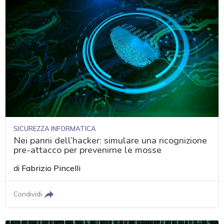
SICUREZZA INFORMATICA
Nei panni dell’hacker: simulare una ricognizione
pre-attacco per prevenirne le mosse
di
Fabrizio Pincelli
Condividi
acy