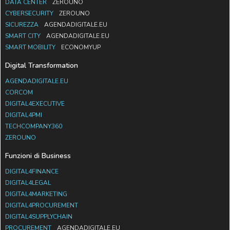
DATA CENTER
ZEROUNO
CYBERSECURITY
ZEROUNO
SICUREZZA
AGENDADIGITALE.EU
SMART CITY
AGENDADIGITALE.EU
SMART MOBILITY
ECONOMYUP
Digital Transformation
AGENDADIGITALE.EU
CORCOM
DIGITAL4EXECUTIVE
DIGITAL4PMI
TECHCOMPANY360
ZEROUNO
Funzioni di Business
DIGITAL4FINANCE
DIGITAL4LEGAL
DIGITAL4MARKETING
DIGITAL4PROCUREMENT
DIGITAL4SUPPLYCHAIN
PROCUREMENT
AGENDADIGITALE.EU