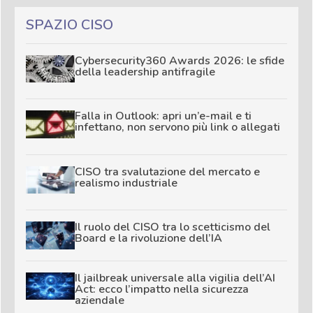
SPAZIO CISO
Cybersecurity360 Awards 2026: le sfide
della leadership antifragile
Falla in Outlook: apri un’e-mail e ti
infettano, non servono più link o allegati
CISO tra svalutazione del mercato e
realismo industriale
Il ruolo del CISO tra lo scetticismo del
Board e la rivoluzione dell’IA
Il jailbreak universale alla vigilia dell’AI
Act: ecco l’impatto nella sicurezza
aziendale