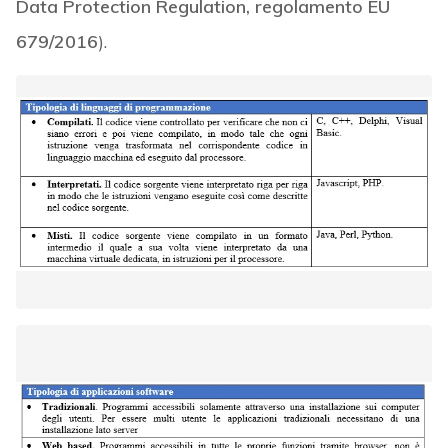
Data Protection Regulation, regolamento EU
679/2016
).