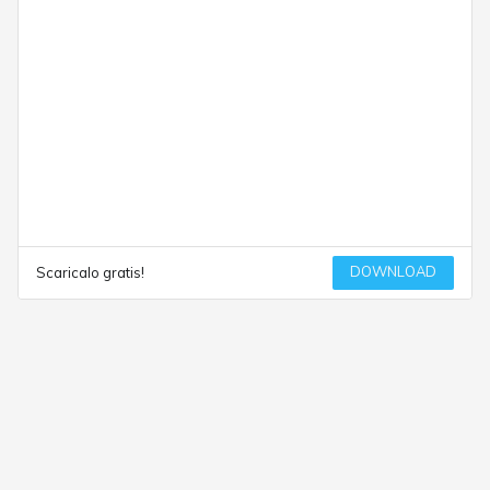
DOWNLOAD
Scaricalo gratis!