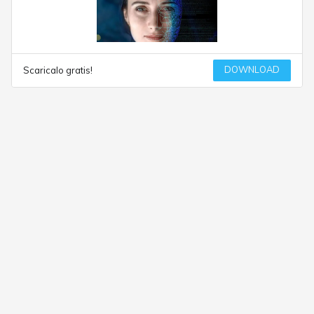
DOWNLOAD
Scaricalo gratis!