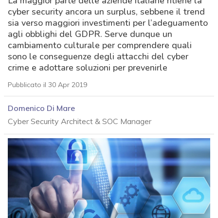
La maggior parte delle aziende italiane ritiene la
cyber security ancora un surplus, sebbene il trend
sia verso maggiori investimenti per l’adeguamento
agli obblighi del GDPR. Serve dunque un
cambiamento culturale per comprendere quali
sono le conseguenze degli attacchi del cyber
crime e adottare soluzioni per prevenirle
Pubblicato il 30 Apr 2019
Domenico Di Mare
Cyber Security Architect & SOC Manager
acy