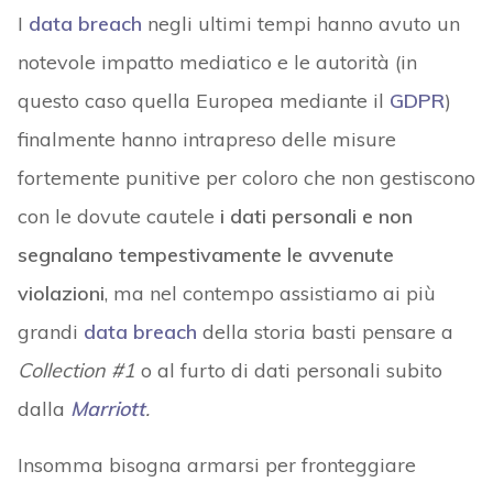
I
data breach
negli ultimi tempi hanno avuto un
notevole impatto mediatico e le autorità (in
questo caso quella Europea mediante il
GDPR
)
finalmente hanno intrapreso delle misure
fortemente punitive per coloro che non gestiscono
con le dovute cautele
i dati personali e non
segnalano tempestivamente le avvenute
violazioni
, ma nel contempo assistiamo ai più
grandi
data breach
della storia basti pensare a
Collection #1
o al furto di dati personali subito
dalla
Marriott
.
Insomma bisogna armarsi per fronteggiare