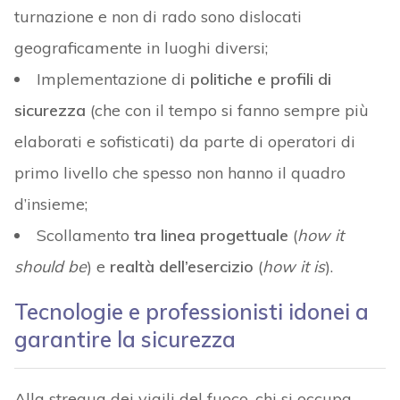
turnazione e non di rado sono dislocati
geograficamente in luoghi diversi;
Implementazione di
politiche e profili di
sicurezza
(che con il tempo si fanno sempre più
elaborati e sofisticati) da parte di operatori di
primo livello che spesso non hanno il quadro
d’insieme;
Scollamento
tra linea progettuale
(
how it
should be
) e
realtà dell’esercizio
(
how it is
).
Tecnologie e professionisti idonei a
garantire la sicurezza
Alla stregua dei vigili del fuoco, chi si occupa