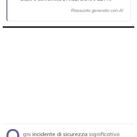
Riassunto generato con AI
O
gni
incidente di sicurezza
significativo