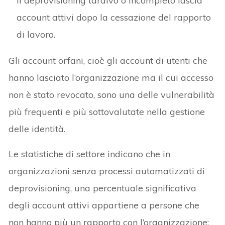
il deprovisioning tardivo o incompleto lascia
account attivi dopo la cessazione del rapporto
di lavoro.
Gli account orfani, cioè gli account di utenti che
hanno lasciato l’organizzazione ma il cui accesso
non è stato revocato, sono una delle vulnerabilità
più frequenti e più sottovalutate nella gestione
delle identità.
Le statistiche di settore indicano che in
organizzazioni senza processi automatizzati di
deprovisioning, una percentuale significativa
degli account attivi appartiene a persone che
non hanno più un rapporto con l’organizzazione: