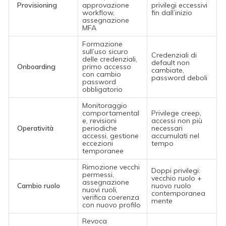
Provisioning
approvazione
privilegi eccessivi
workflow,
fin dall’inizio
assegnazione
MFA
Formazione
sull’uso sicuro
Credenziali di
delle credenziali,
default non
Onboarding
primo accesso
cambiate,
con cambio
password deboli
password
obbligatorio
Monitoraggio
comportamental
Privilege creep,
e, revisioni
accessi non più
Operatività
periodiche
necessari
accessi, gestione
accumulati nel
eccezioni
tempo
temporanee
Rimozione vecchi
Doppi privilegi:
permessi,
vecchio ruolo +
assegnazione
Cambio ruolo
nuovo ruolo
nuovi ruoli,
contemporanea
verifica coerenza
mente
con nuovo profilo
Revoca