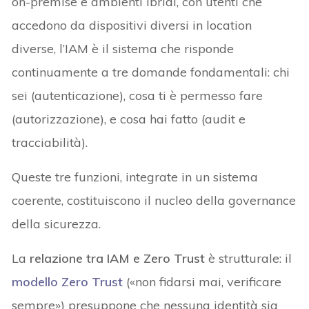
on-premise e ambienti ibridi, con utenti che
accedono da dispositivi diversi in location
diverse, l’IAM è il sistema che risponde
continuamente a tre domande fondamentali: chi
sei (autenticazione), cosa ti è permesso fare
(autorizzazione), e cosa hai fatto (audit e
tracciabilità).
Queste tre funzioni, integrate in un sistema
coerente, costituiscono il nucleo della governance
della sicurezza.
La
relazione tra IAM e Zero Trust
è strutturale: il
modello Zero Trust
(«non fidarsi mai, verificare
sempre») presuppone che nessuna identità sia