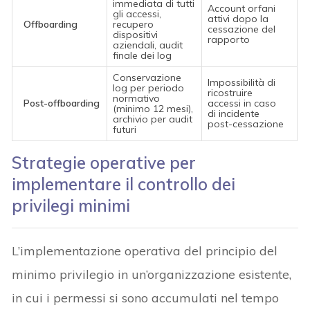
immediata di tutti
Account orfani
gli accessi,
attivi dopo la
Offboarding
recupero
cessazione del
dispositivi
rapporto
aziendali, audit
finale dei log
Conservazione
Impossibilità di
log per periodo
ricostruire
normativo
Post-offboarding
accessi in caso
(minimo 12 mesi),
di incidente
archivio per audit
post-cessazione
futuri
Strategie operative per
implementare il controllo dei
privilegi minimi
L’implementazione operativa del principio del
minimo privilegio in un’organizzazione esistente,
in cui i permessi si sono accumulati nel tempo