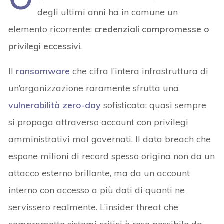
degli ultimi anni ha in comune un
elemento ricorrente:
credenziali compromesse o
privilegi eccessivi
.
Il
ransomware
che cifra l’intera infrastruttura di
un’organizzazione raramente sfrutta una
vulnerabilità zero-day
sofisticata: quasi sempre
si propaga attraverso account con privilegi
amministrativi mal governati. Il data breach che
espone milioni di record spesso origina non da un
attacco esterno brillante, ma da un account
interno con accesso a più dati di quanti ne
servissero realmente. L’insider threat che