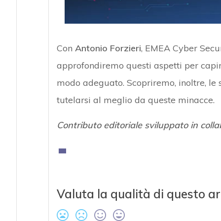
Con
Antonio Forzieri
, EMEA Cyber Secur
approfondiremo questi aspetti per capir
modo adeguato. Scopriremo, inoltre, le 
tutelarsi al meglio da queste minacce.
Contributo editoriale sviluppato in col
Valuta la qualità di questo ar