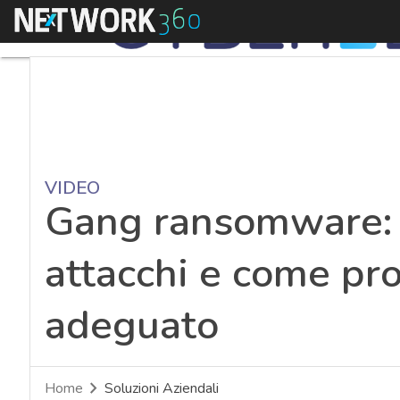
Menu
VIDEO
Gang ransomware: 
attacchi e come pr
adeguato
Home
Soluzioni Aziendali