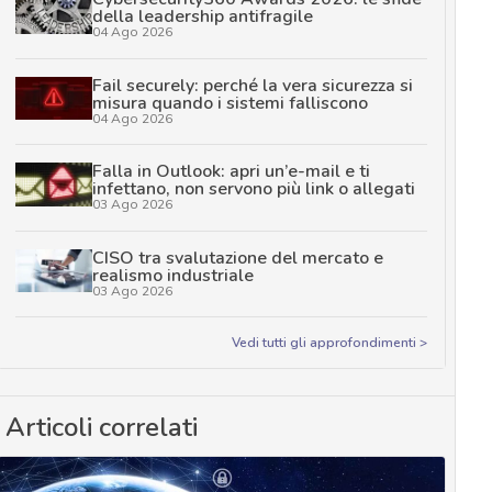
della leadership antifragile
04 Ago 2026
Fail securely: perché la vera sicurezza si
misura quando i sistemi falliscono
04 Ago 2026
Falla in Outlook: apri un’e-mail e ti
infettano, non servono più link o allegati
03 Ago 2026
CISO tra svalutazione del mercato e
realismo industriale
03 Ago 2026
Vedi tutti gli approfondimenti >
Articoli correlati