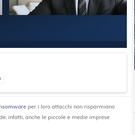
i
ansomware
per i loro attacchi non risparmiano
e, infatti, anche le piccole e medie imprese