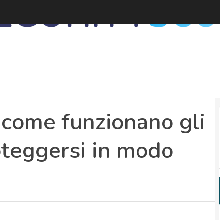
come funzionano gli
oteggersi in modo