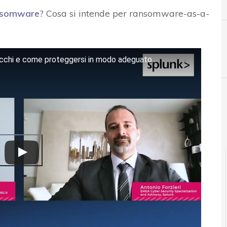
nsomware
? Cosa si intende per ransomware-as-a-
cchi e come proteggersi in modo adeguato