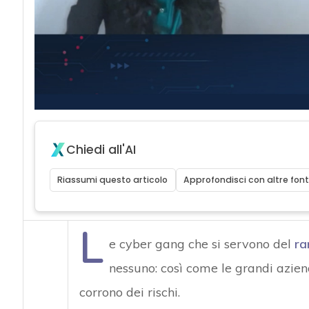
acy
Chiedi all'AI
Riassumi questo articolo
Approfondisci con altre font
L
e cyber gang che si servono del
r
nessuno: così come le grandi aziend
corrono dei rischi.