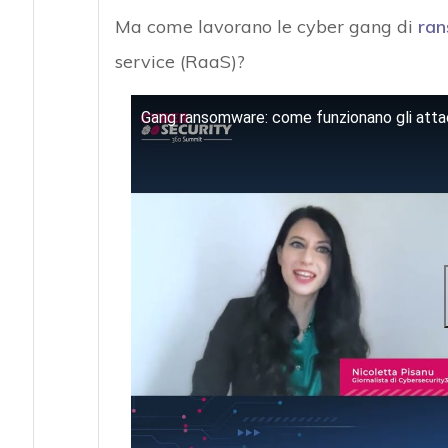
Ma come lavorano le cyber gang di
ra
service (RaaS)?
Gang ransomware: come funzionano gli atta