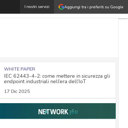
Gang ransomware: come funzionano gli attacchi e come
I nostri servizi
Aggiungi tra i preferiti su Google
WHITE PAPER
IEC 62443-4-2: come mettere in sicurezza gli
endpoint industriali nell’era dell’IoT
17 Dic 2025