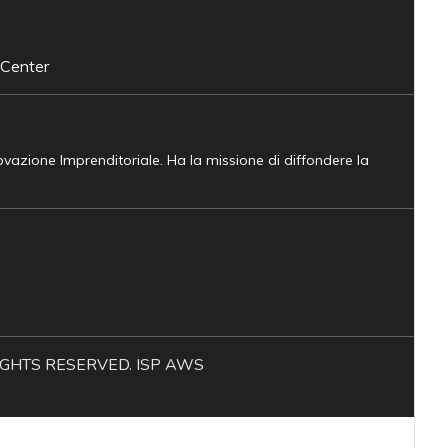
 Center
novazione Imprenditoriale. Ha la missione di diffondere la
L RIGHTS RESERVED. ISP AWS