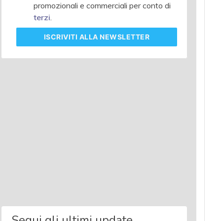
promozionali e commerciali per conto di
terzi
.
ISCRIVITI
ALLA NEWSLETTER
Segui gli ultimi update