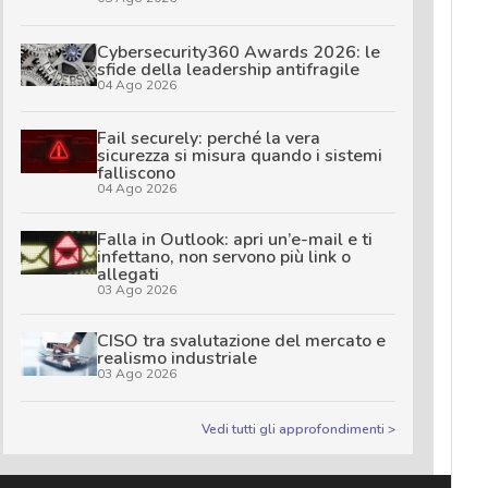
Cybersecurity360 Awards 2026: le
sfide della leadership antifragile
04 Ago 2026
Fail securely: perché la vera
sicurezza si misura quando i sistemi
falliscono
04 Ago 2026
Falla in Outlook: apri un’e-mail e ti
infettano, non servono più link o
allegati
03 Ago 2026
CISO tra svalutazione del mercato e
realismo industriale
03 Ago 2026
Vedi tutti gli approfondimenti >