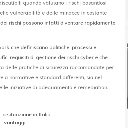
 discutibili quando valutano i rischi basandosi
elle vulnerabilità e delle minacce in costante
e dei rischi possono infatti diventare rapidamente
ork che definiscano politiche, processi e
fici requisiti di gestione dei rischi cyber
e che
ta delle pratiche di sicurezza raccomandate per
e a normative e standard differenti, sia nel
nelle iniziative di adeguamento e remediation.
a situazione in Italia
 i vantaggi