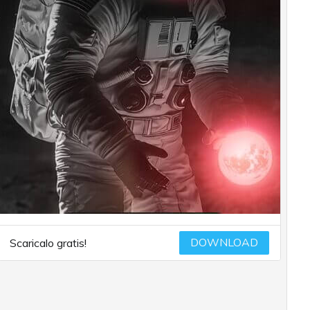
DOWNLOAD
Scaricalo gratis!