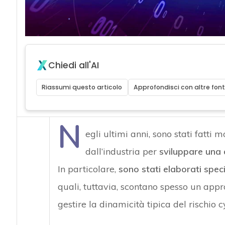
Chiedi all'AI
Riassumi questo articolo
Approfondisci con altre font
N
egli ultimi anni, sono stati fatti 
dall’industria per
sviluppare una d
In particolare,
sono stati elaborati speci
quali, tuttavia, scontano spesso un appr
gestire la dinamicità tipica del rischio c