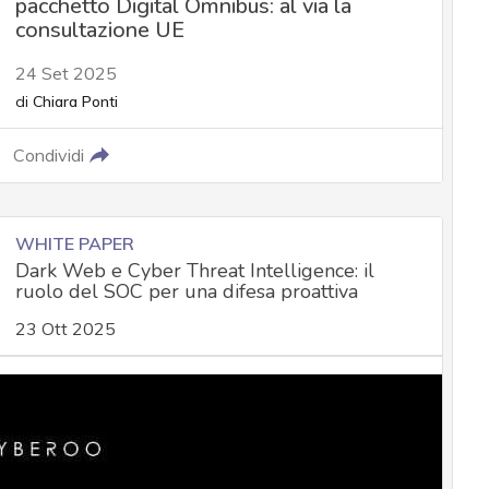
pacchetto Digital Omnibus: al via la
consultazione UE
24 Set 2025
di
Chiara Ponti
Condividi
WHITE PAPER
Dark Web e Cyber Threat Intelligence: il
ruolo del SOC per una difesa proattiva
23 Ott 2025