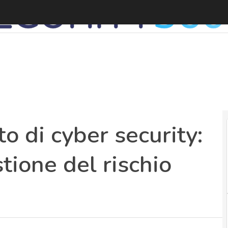
F
 di cyber security:
tione del rischio