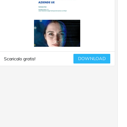
DOWNLOAD
Scaricalo gratis!