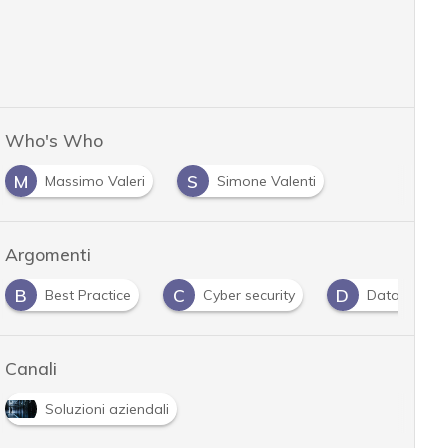
Who's Who
M
S
Massimo Valeri
Simone Valenti
Argomenti
B
C
D
Best Practice
Cyber security
Data Protec
Canali
Soluzioni aziendali