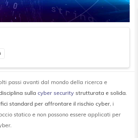
i
molti passi avanti dal mondo della ricerca e
isciplina sulla
cyber security
strutturata e solida
.
fici standard per affrontare il rischio cyber
, i
occio statico e non possono essere applicati per
yber.