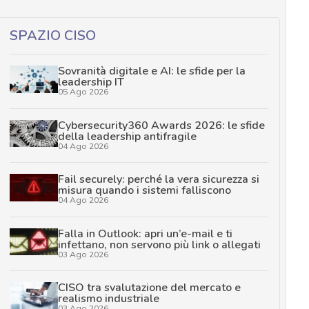
SPAZIO CISO
Sovranità digitale e AI: le sfide per la
leadership IT
05 Ago 2026
Cybersecurity360 Awards 2026: le sfide
della leadership antifragile
04 Ago 2026
Fail securely: perché la vera sicurezza si
misura quando i sistemi falliscono
04 Ago 2026
Falla in Outlook: apri un’e-mail e ti
infettano, non servono più link o allegati
03 Ago 2026
CISO tra svalutazione del mercato e
realismo industriale
03 Ago 2026