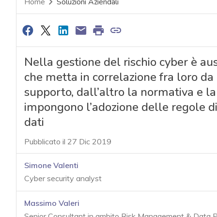
Home
Soluzioni Aziendali
Nella gestione del rischio cyber è aus
che metta in correlazione fra loro da 
supporto, dall’altro la normativa e l
impongono l’adozione delle regole di
dati
Pubblicato il 27 Dic 2019
Simone Valenti
Cyber security analyst
Massimo Valeri
Senior Consultant in ambito Risk Management & Data P