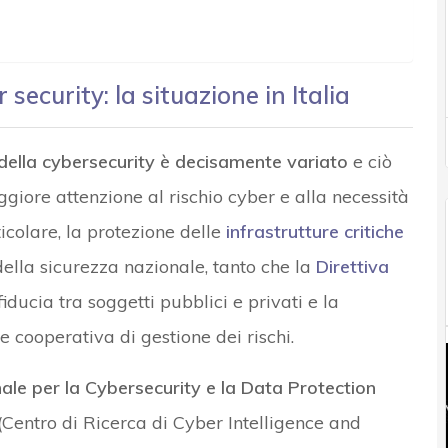
ecurity: la situazione in Italia
 della cybersecurity è decisamente variato
e ciò
giore attenzione al rischio cyber e alla necessità
icolare, la protezione delle
infrastrutture critiche
della sicurezza nazionale, tanto che la
Direttiva
fiducia tra soggetti pubblici e privati e la
e cooperativa di gestione dei rischi.
e per la Cybersecurity e la Data Protection
 (Centro di Ricerca di Cyber Intelligence and