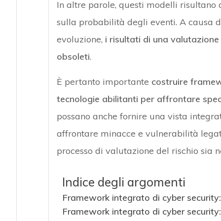
In altre parole, questi modelli risultano
sulla probabilità degli eventi. A causa d
evoluzione,
i risultati di una valutazion
obsoleti
.
È pertanto importante
costruire framew
tecnologie abilitanti per affrontare speci
possano anche fornire una vista integra
affrontare minacce e vulnerabilità legat
processo di valutazione del rischio sia 
Indice degli argomenti
Framework integrato di cyber security: l
Framework integrato di cyber security: