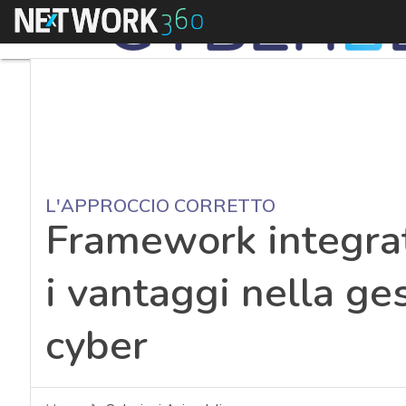
Menu
L'APPROCCIO CORRETTO
Framework integrato
i vantaggi nella ges
cyber