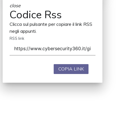
close
Codice Rss
Clicca sul pulsante per copiare il link RSS
negli appunti.
RSS link
COPIA LINK