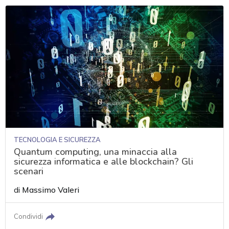
TECNOLOGIA E SICUREZZA
Quantum computing, una minaccia alla
sicurezza informatica e alle blockchain? Gli
scenari
di
Massimo Valeri
Condividi
acy