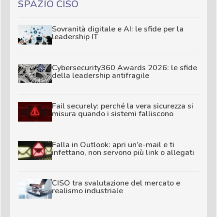
SPAZIO CISO
Sovranità digitale e AI: le sfide per la
leadership IT
Cybersecurity360 Awards 2026: le sfide
della leadership antifragile
Fail securely: perché la vera sicurezza si
misura quando i sistemi falliscono
Falla in Outlook: apri un’e-mail e ti
infettano, non servono più link o allegati
CISO tra svalutazione del mercato e
realismo industriale