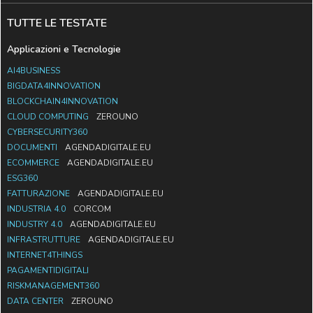
TUTTE LE TESTATE
Applicazioni e Tecnologie
AI4BUSINESS
BIGDATA4INNOVATION
BLOCKCHAIN4INNOVATION
CLOUD COMPUTING
ZEROUNO
CYBERSECURITY360
DOCUMENTI
AGENDADIGITALE.EU
ECOMMERCE
AGENDADIGITALE.EU
ESG360
FATTURAZIONE
AGENDADIGITALE.EU
INDUSTRIA 4.0
CORCOM
INDUSTRY 4.0
AGENDADIGITALE.EU
INFRASTRUTTURE
AGENDADIGITALE.EU
INTERNET4THINGS
PAGAMENTIDIGITALI
RISKMANAGEMENT360
DATA CENTER
ZEROUNO