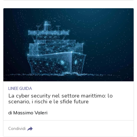
LINEE GUIDA
La cyber security nel settore marittimo: lo
scenario, i rischi e le sfide future
di
Massimo Valeri
Condividi