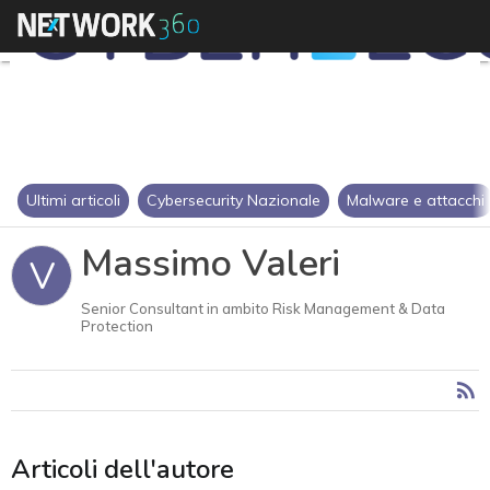
Ultimi articoli
Cybersecurity Nazionale
Malware e attacchi
Massimo Valeri
V
Senior Consultant in ambito Risk Management & Data
Protection
Articoli dell'autore