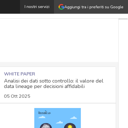
igitalizzazione sicura: consigli e soluzioni per protegger
I nostri servizi
Aggiungi tra i preferiti su Google
WHITE PAPER
Analisi dei dati sotto controllo: il valore del
data lineage per decisioni affidabili
05 Ott 2025