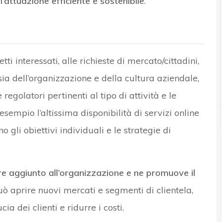
attuazione efficiente e sostenibile
.
ti interessati, alle richieste di mercato/cittadini,
sia dell’organizzazione e della cultura aziendale,
regolatori pertinenti al tipo di attività e le
esempio l’altissima disponibilità di servizi online
no gli obiettivi individuali e le strategie di
re aggiunto all’organizzazione e ne promuove il
uò aprire nuovi mercati e segmenti di clientela,
ia dei clienti e ridurre i costi.