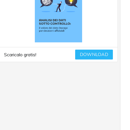
DOWNLOAD
Scaricalo gratis!