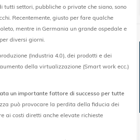
 tutti settori, pubbliche o private che siano, sono
tacchi. Recentemente, giusto per fare qualche
Spoleto, mentre in Germania un grande ospedale e
er diversi giorni.
roduzione (Industria 4.0), dei prodotti e dei
l’aumento della virtualizzazione (Smart work ecc.)
tata un importante fattore di successo per tutte
ezza può provocare la perdita della fiducia dei
e ai costi diretti anche elevate richieste