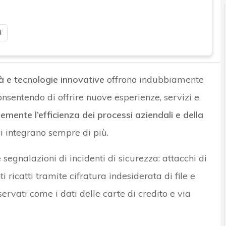
i
tà e tecnologie innovative
offrono indubbiamente
onsentendo di offrire nuove esperienze, servizi e
ente l’efficienza dei processi aziendali e della
si integrano sempre di più.
segnalazioni di incidenti di sicurezza: attacchi di
 ricatti tramite cifratura indesiderata di file e
riservati come i dati delle carte di credito e via