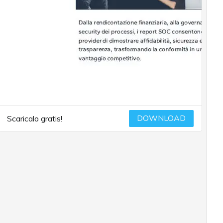
DOWNLOAD
Scaricalo gratis!