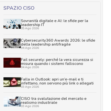
SPAZIO CISO
Sovranità digitale e AI: le sfide per la
leadership IT
05 Ago 2026
Cybersecurity360 Awards 2026: le sfide
della leadership antifragile
04 Ago 2026
Fail securely: perché la vera sicurezza si
misura quando i sistemi falliscono
04 Ago 2026
Falla in Outlook: apri un’e-mail e ti
infettano, non servono più link o allegati
03 Ago 2026
CISO tra svalutazione del mercato e
realismo industriale
03 Ago 2026