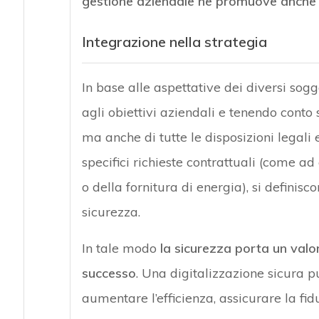
gestione aziendale ne promuove anche l’
Integrazione nella strategia
In base alle aspettative dei diversi sogget
agli obiettivi aziendali e tenendo conto 
ma anche di tutte le disposizioni legali e 
specifici richieste contrattuali (come ad 
o della fornitura di energia), si definisco
sicurezza.
In tale modo
la sicurezza porta un valo
successo
. Una digitalizzazione sicura p
aumentare l’efficienza, assicurare la fiduc