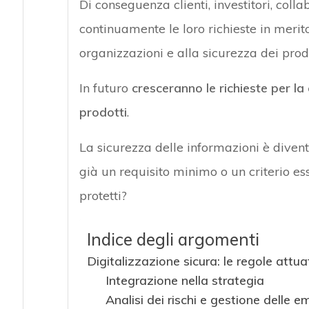
Di conseguenza clienti, investitori, col
continuamente le loro richieste in merito
organizzazioni e alla sicurezza dei prodo
In futuro
cresceranno le richieste per la 
prodotti
.
La sicurezza delle informazioni è diven
già un requisito minimo o un criterio es
protetti?
Indice degli argomenti
Digitalizzazione sicura: le regole attua
Integrazione nella strategia
Analisi dei rischi e gestione delle 