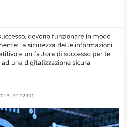
di successo, devono funzionare in modo
mente: la sicurezza delle informazioni
tivo e un fattore di successo per le
 ad una digitalizzazione sicura
27018, ISO 22301