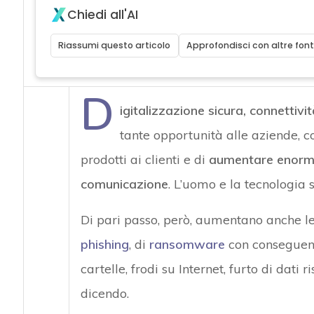
Chiedi all'AI
Riassumi questo articolo
Approfondisci con altre font
D
igitalizzazione sicura, connettivi
tante opportunità alle aziende, c
prodotti ai clienti e di
aumentare enormem
comunicazione
. L’uomo e la tecnologia 
Di pari passo, però, aumentano anche le 
phishing
, di
ransomware
con conseguenti
cartelle, frodi su Internet, furto di dati 
dicendo.