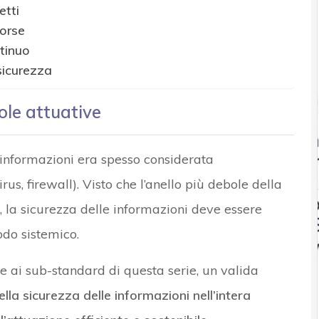
etti
sorse
tinuo
 sicurezza
gole attuative
 informazioni era spesso considerata
rus, firewall). Visto che l’anello più debole della
e, la sicurezza delle informazioni deve essere
odo sistemico.
e ai sub-standard di questa serie, un valida
lla sicurezza delle informazioni nell’intera