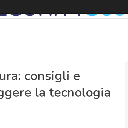
D
ura: consigli e
ggere la tecnologia