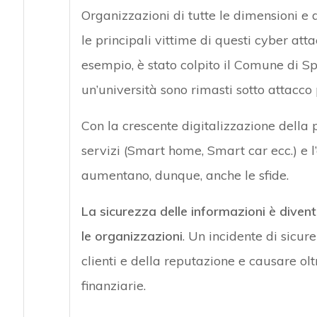
Organizzazioni di tutte le dimensioni e di
le principali vittime di questi cyber at
esempio, è stato colpito il Comune di 
un’università sono rimasti sotto attacco p
Con la crescente digitalizzazione della p
servizi (Smart home, Smart car ecc.) e 
aumentano, dunque, anche le sfide.
La sicurezza delle informazioni è diven
le organizzazioni
. Un incidente di sicur
clienti e della reputazione e causare oltr
finanziarie.