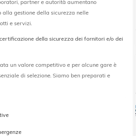
laboratori, partner e autorità aumentano
 alla gestione della sicurezza nelle
tti e servizi.
certificazione della sicurezza dei fornitori e/o dei
tata un valore competitivo e per alcune gare è
senziale di selezione. Siamo ben preparati e
tive
emergenze