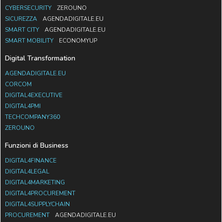
CYBERSECURITY
ZEROUNO
SICUREZZA
AGENDADIGITALE.EU
SMART CITY
AGENDADIGITALE.EU
SMART MOBILITY
ECONOMYUP
Digital Transformation
AGENDADIGITALE.EU
CORCOM
DIGITAL4EXECUTIVE
DIGITAL4PMI
TECHCOMPANY360
ZEROUNO
Funzioni di Business
DIGITAL4FINANCE
DIGITAL4LEGAL
DIGITAL4MARKETING
DIGITAL4PROCUREMENT
DIGITAL4SUPPLYCHAIN
PROCUREMENT
AGENDADIGITALE.EU