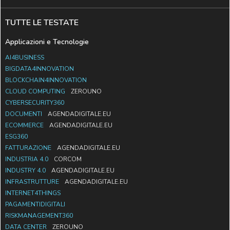
TUTTE LE TESTATE
Applicazioni e Tecnologie
AI4BUSINESS
BIGDATA4INNOVATION
BLOCKCHAIN4INNOVATION
CLOUD COMPUTING
ZEROUNO
CYBERSECURITY360
DOCUMENTI
AGENDADIGITALE.EU
ECOMMERCE
AGENDADIGITALE.EU
ESG360
FATTURAZIONE
AGENDADIGITALE.EU
INDUSTRIA 4.0
CORCOM
INDUSTRY 4.0
AGENDADIGITALE.EU
INFRASTRUTTURE
AGENDADIGITALE.EU
INTERNET4THINGS
PAGAMENTIDIGITALI
RISKMANAGEMENT360
DATA CENTER
ZEROUNO