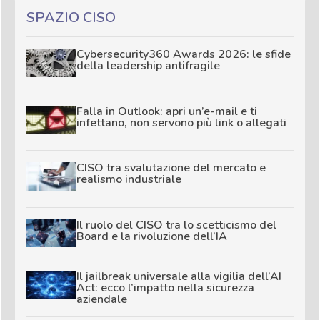
SPAZIO CISO
Cybersecurity360 Awards 2026: le sfide
della leadership antifragile
Falla in Outlook: apri un’e-mail e ti
infettano, non servono più link o allegati
CISO tra svalutazione del mercato e
realismo industriale
Il ruolo del CISO tra lo scetticismo del
Board e la rivoluzione dell’IA
Il jailbreak universale alla vigilia dell’AI
Act: ecco l’impatto nella sicurezza
aziendale