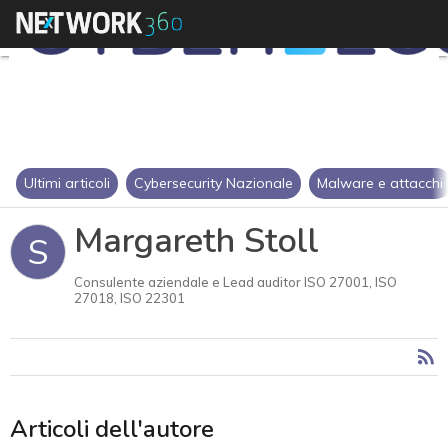
Ultimi articoli
Cybersecurity Nazionale
Malware e attacchi
Margareth Stoll
S
Consulente aziendale e Lead auditor ISO 27001, ISO
27018, ISO 22301
Articoli dell'autore