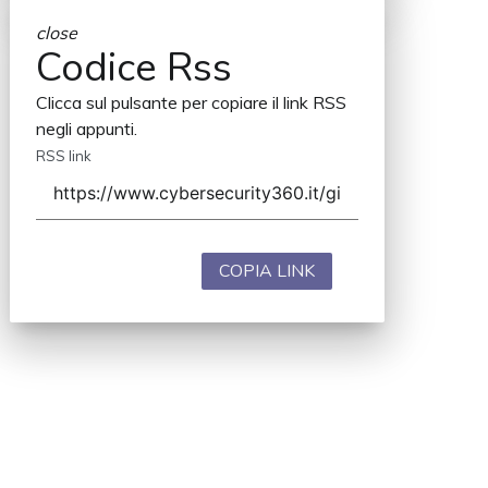
close
Codice Rss
Clicca sul pulsante per copiare il link RSS
negli appunti.
RSS link
COPIA LINK