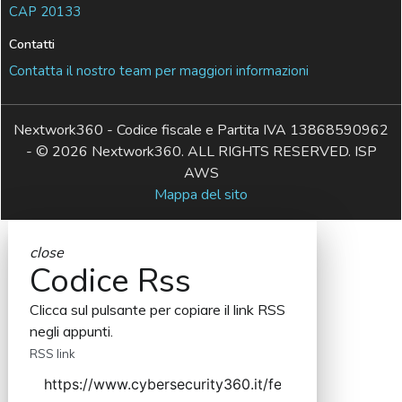
CAP 20133
Contatti
Contatta il nostro team per maggiori informazioni
Nextwork360 - Codice fiscale e Partita IVA 13868590962
- © 2026 Nextwork360. ALL RIGHTS RESERVED. ISP
AWS
Mappa del sito
close
Codice Rss
Clicca sul pulsante per copiare il link RSS
negli appunti.
RSS link