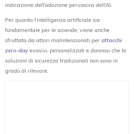
indicazione dell’adozione pervasiva dell’AI.
Per quanto l’intelligenza artificiale sia
fondamentale per le aziende, viene anche
sfruttata da attori malintenzionati per
attacchi
zero-day
evasivi, personalizzati e dannosi che le
soluzioni di sicurezza tradizionali non sono in
grado di rilevare.