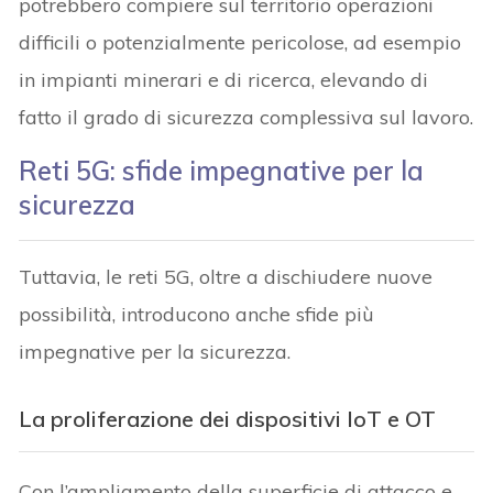
potrebbero compiere sul territorio operazioni
difficili o potenzialmente pericolose, ad esempio
in impianti minerari e di ricerca, elevando di
fatto il grado di sicurezza complessiva sul lavoro.
Reti 5G: sfide impegnative per la
sicurezza
Tuttavia, le reti 5G, oltre a dischiudere nuove
possibilità, introducono anche sfide più
impegnative per la sicurezza.
La proliferazione dei dispositivi IoT e OT
Con l’ampliamento della superficie di attacco e