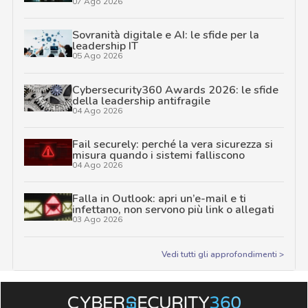
07 Ago 2026
Sovranità digitale e AI: le sfide per la
leadership IT
05 Ago 2026
Cybersecurity360 Awards 2026: le sfide
della leadership antifragile
04 Ago 2026
Fail securely: perché la vera sicurezza si
misura quando i sistemi falliscono
04 Ago 2026
Falla in Outlook: apri un’e-mail e ti
infettano, non servono più link o allegati
03 Ago 2026
Vedi tutti gli approfondimenti >