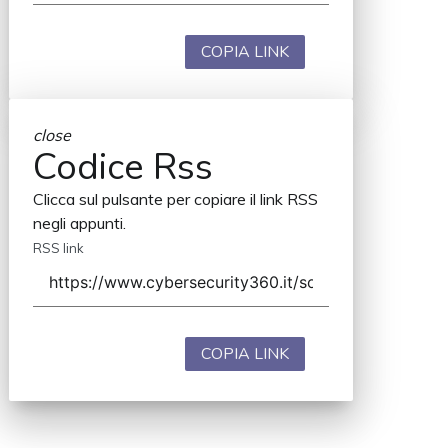
COPIA LINK
close
Codice Rss
Clicca sul pulsante per copiare il link RSS
negli appunti.
RSS link
COPIA LINK