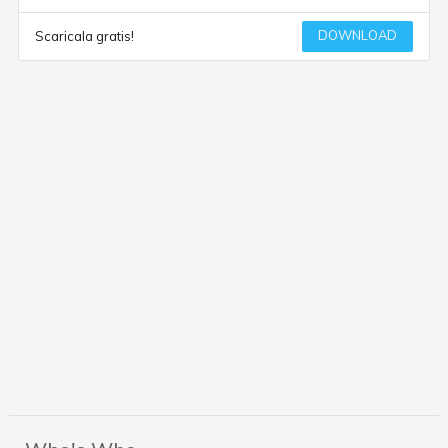
DOWNLOAD
Scaricala gratis!