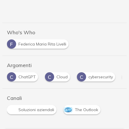
Who's Who
F
Federica Maria Rita Livelli
Argomenti
C
C
C
D
ChatGPT
Cloud
cybersecurity
Canali
Soluzioni aziendali
The Outlook