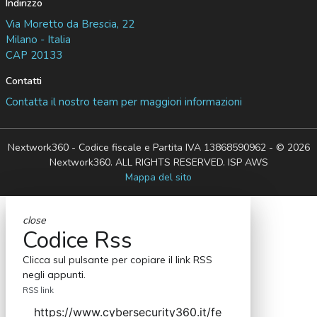
Indirizzo
Via Moretto da Brescia, 22
Milano - Italia
CAP 20133
Contatti
Contatta il nostro team per maggiori informazioni
Nextwork360 - Codice fiscale e Partita IVA 13868590962 - © 2026
Nextwork360. ALL RIGHTS RESERVED. ISP AWS
Mappa del sito
close
Codice Rss
Clicca sul pulsante per copiare il link RSS
negli appunti.
RSS link