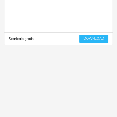
DOWNLOAD
Scaricalo gratis!