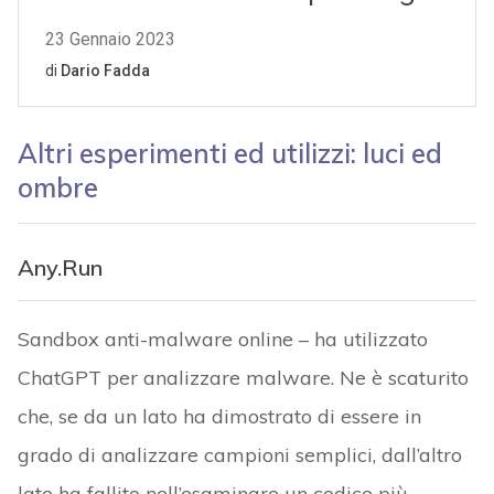
Altri esperimenti ed utilizzi: luci ed
ombre
Any.Run
Sandbox anti-malware online – ha utilizzato
ChatGPT per analizzare malware. Ne è scaturito
che, se da un lato ha dimostrato di essere in
grado di analizzare campioni semplici, dall’altro
lato ha fallito nell’esaminare un codice più