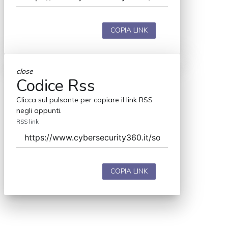
COPIA LINK
close
Codice Rss
Clicca sul pulsante per copiare il link RSS
negli appunti.
RSS link
COPIA LINK