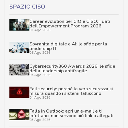
SPAZIO CISO
Career evolution per CIO e CISO: i dati
dell’Empowerment Program 2026
07 Ago 2026
Sovranità digitale e AI: le sfide per la
leadership IT
05 Ago 2026
Cybersecurity360 Awards 2026: le sfide
della leadership antifragile
04 Ago 2026
Fail securely: perché la vera sicurezza si
misura quando i sistemi falliscono
04 Ago 2026
Falla in Outlook: apri un’e-mail e ti
infettano, non servono più link o allegati
03 Ago 2026