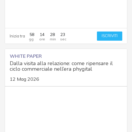
58
14
28
22
ISCRIVITI
Inizia tra
WHITE PAPER
Dalla visita alla relazione: come ripensare il
ciclo commerciale nell’era phygital
12 Mag 2026