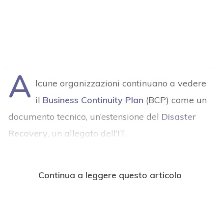
A
lcune organizzazioni continuano a vedere
il
Business Continuity Plan
(BCP) come un
documento tecnico, un’estensione del
Disaster
Recovery
, un allegato dell’IT.
Continua a leggere questo articolo