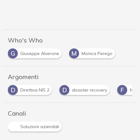
Who's Who
G
M
Giuseppe Alverone
Monica Perego
Argomenti
D
D
F
Direttiva NIS 2
disaster recovery
forni
Canali
Soluzioni aziendali