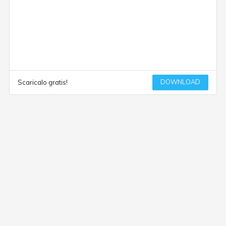
DOWNLOAD
Scaricalo gratis!