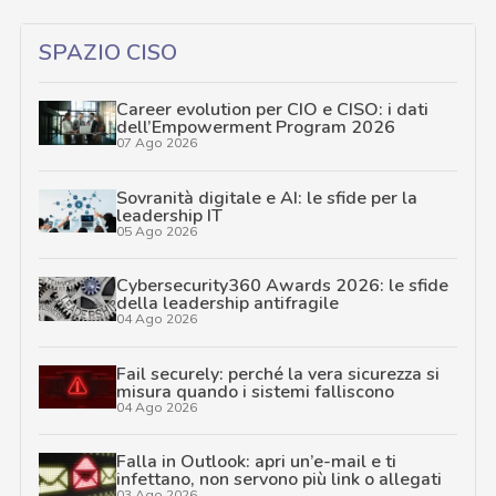
SPAZIO CISO
Career evolution per CIO e CISO: i dati
dell’Empowerment Program 2026
07 Ago 2026
Sovranità digitale e AI: le sfide per la
leadership IT
05 Ago 2026
Cybersecurity360 Awards 2026: le sfide
della leadership antifragile
04 Ago 2026
Fail securely: perché la vera sicurezza si
misura quando i sistemi falliscono
04 Ago 2026
Falla in Outlook: apri un’e-mail e ti
infettano, non servono più link o allegati
03 Ago 2026