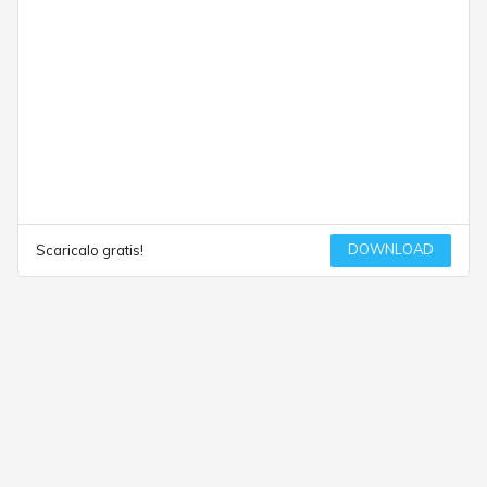
DOWNLOAD
Scaricalo gratis!