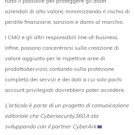
tutto il possibile per proteggere gli asset
aziendali di alto valore, minimizzando il rischio di
perdite finanziarie, sanzioni e danni al marchio.
I CMO e gli altri responsabili line-of-business,
infine, possono concentrarsi sulla creazione di
valore aggiunto per le rispettive aree di
prodotto/servizio, contando sulla protezione
completa dei servizi e dei dati a cui solo pochi
account privilegiati dovrebbero poter accedere.
L’articolo è parte di un progetto di comunicazione
editoriale che Cybersecurity360.it sta
sviluppando con il partner CyberArk