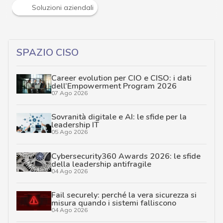
Soluzioni aziendali
SPAZIO CISO
Career evolution per CIO e CISO: i dati
dell’Empowerment Program 2026
07 Ago 2026
Sovranità digitale e AI: le sfide per la
leadership IT
05 Ago 2026
Cybersecurity360 Awards 2026: le sfide
della leadership antifragile
04 Ago 2026
Fail securely: perché la vera sicurezza si
misura quando i sistemi falliscono
04 Ago 2026