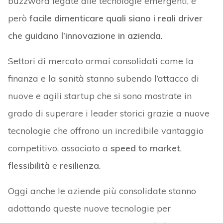
buzzword legate alle tecnologie emergenti, è
però
facile dimenticare quali siano i reali driver
che guidano l’innovazione in azienda
.
Settori di mercato ormai consolidati come la
finanza e la sanità stanno subendo l’attacco di
nuove e agili startup che si sono mostrate in
grado di superare i leader storici grazie a nuove
tecnologie che offrono un incredibile vantaggio
competitivo, associato a
speed to market
,
flessibilità
e
resilienza
.
Oggi anche le aziende più consolidate stanno
adottando queste nuove tecnologie per