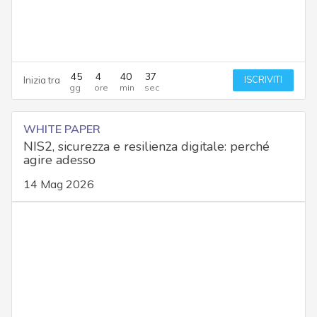
45
4
40
36
ISCRIVITI
Inizia tra
WHITE PAPER
NIS2, sicurezza e resilienza digitale: perché
agire adesso
14 Mag 2026