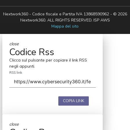
Nextwork360 - Codice fiscale e Partita IVA 13868590962 - © 2026
Nextwork360. ALL RIGHTS RESERVED. ISP AWS
Mappa del sito
close
Codice Rss
Clicca sul pulsante per copiare il link RSS
negli appunti.
RSS link
COPIA LINK
close