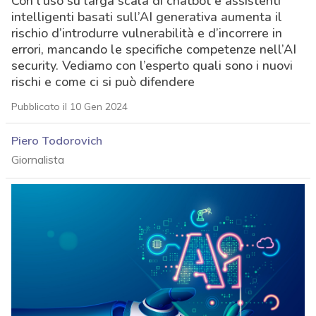
Con l’uso su larga scala di chatbot e assistenti
intelligenti basati sull’AI generativa aumenta il
rischio d’introdurre vulnerabilità e d’incorrere in
errori, mancando le specifiche competenze nell’AI
security. Vediamo con l’esperto quali sono i nuovi
rischi e come ci si può difendere
Pubblicato il 10 Gen 2024
Piero Todorovich
Giornalista
acy