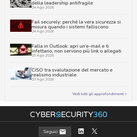
della leadership antifragile
04 Ago 2026
Fail securely: perché la vera sicurezza si
misura quando i sistemi falliscono
04 Ago 2026
Falla in Outlook: apri un’e-mail e ti
infettano, non servono più link o allegati
03 Ago 2026
CISO tra svalutazione del mercato e
realismo industriale
03 Ago 2026
Vedi tutti gli approfondimenti >
Seguici