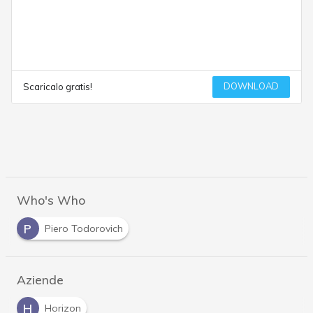
DOWNLOAD
Scaricalo gratis!
Who's Who
P
Piero Todorovich
Aziende
H
Horizon