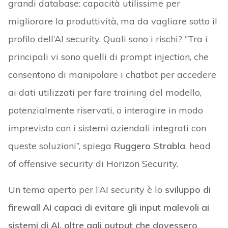
grandi database: capacità utilissime per
migliorare la produttività, ma da vagliare sotto il
profilo dell’AI security. Quali sono i rischi? “Tra i
principali vi sono quelli di prompt injection, che
consentono di manipolare i chatbot per accedere
ai dati utilizzati per fare training del modello,
potenzialmente riservati, o interagire in modo
imprevisto con i sistemi aziendali integrati con
queste soluzioni”, spiega
Ruggero Strabla
, head
of offensive security di Horizon Security.
Un tema aperto per l’AI security è lo
sviluppo di
firewall AI capaci di evitare gli input malevoli ai
sistemi di AI, oltre agli output che dovessero