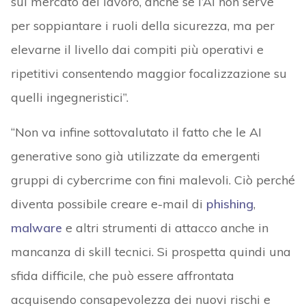
sul mercato del lavoro, anche se l’AI non serve
per soppiantare i ruoli della sicurezza, ma per
elevarne il livello dai compiti più operativi e
ripetitivi consentendo maggior focalizzazione su
quelli ingegneristici”.
“Non va infine sottovalutato il fatto che le AI
generative sono già utilizzate da emergenti
gruppi di cybercrime con fini malevoli. Ciò perché
diventa possibile creare e-mail di
phishing
,
malware
e altri strumenti di attacco anche in
mancanza di skill tecnici. Si prospetta quindi una
sfida difficile, che può essere affrontata
acquisendo consapevolezza dei nuovi rischi e