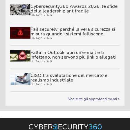
Cybersecurity360 Awards 2026: le sfide
della leadership antifragile
04 Ago 2026
Fail securely: perché la vera sicurezza si
misura quando i sistemi falliscono
04 Ago 2026
Falla in Outlook: apri un’e-mail e ti
infettano, non servono più link o allegati
03 Ago 2026
CISO tra svalutazione del mercato e
realismo industriale
03 Ago 2026
Vedi tutti gli approfondimenti >