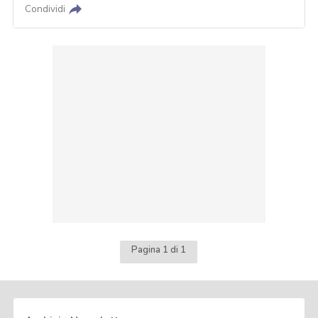
Condividi
Pagina 1 di 1