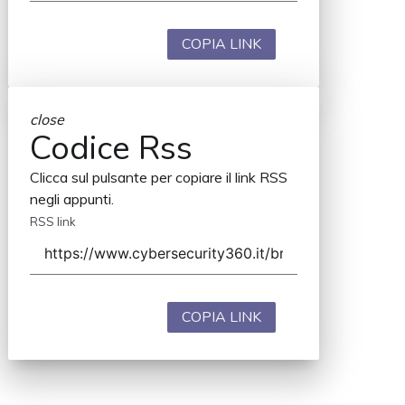
COPIA LINK
close
Codice Rss
Clicca sul pulsante per copiare il link RSS
negli appunti.
RSS link
COPIA LINK