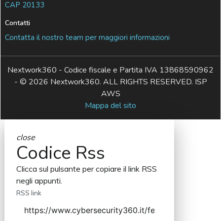
CAP 20133
Contatti
Contatta il nostro team per maggiori informazioni
Nextwork360 - Codice fiscale e Partita IVA 13868590962
- © 2026 Nextwork360. ALL RIGHTS RESERVED. ISP
AWS
Mappa del sito
close
Codice Rss
Clicca sul pulsante per copiare il link RSS
negli appunti.
RSS link