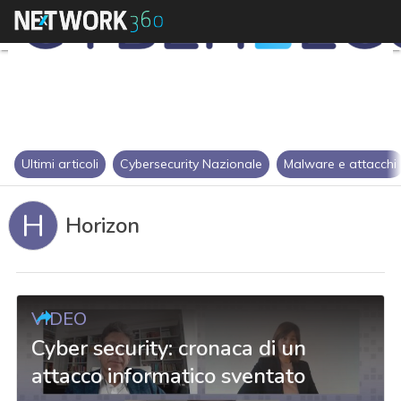
Ultimi articoli
Cybersecurity Nazionale
Malware e attacchi
H
Horizon
VIDEO
Cyber security: cronaca di un
attacco informatico sventato