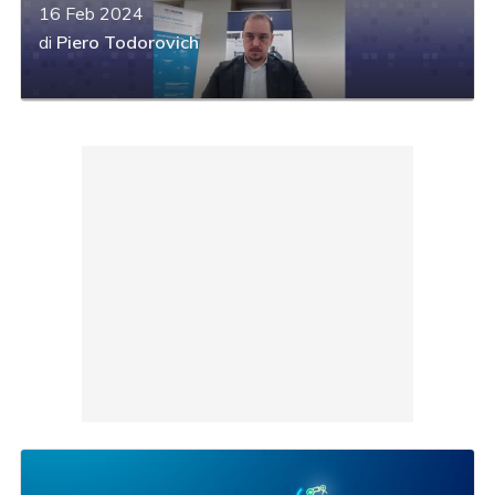
16 Feb 2024
di
Piero Todorovich
acy