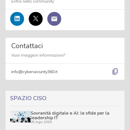
Entra nella community
Contattaci
Vuoi maggiori informazioni?
content_copy
info@cybersecurity360.it
SPAZIO CISO
Sovranità digitale e AI: le sfide per la
leadership IT
05 Ago 2026