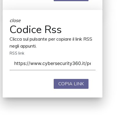
close
Codice Rss
Clicca sul pulsante per copiare il link RSS
negli appunti.
RSS link
COPIA LINK