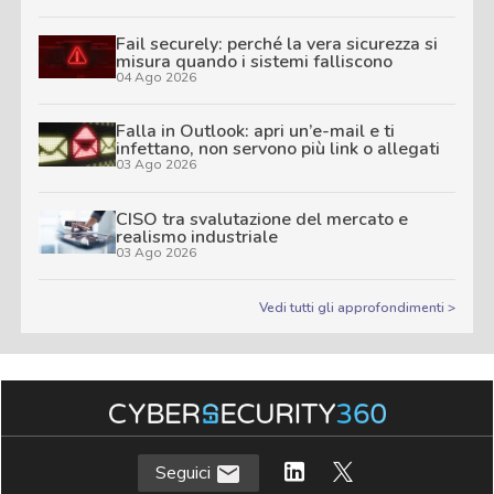
Fail securely: perché la vera sicurezza si
misura quando i sistemi falliscono
04 Ago 2026
Falla in Outlook: apri un’e-mail e ti
infettano, non servono più link o allegati
03 Ago 2026
CISO tra svalutazione del mercato e
realismo industriale
03 Ago 2026
Vedi tutti gli approfondimenti >
Seguici