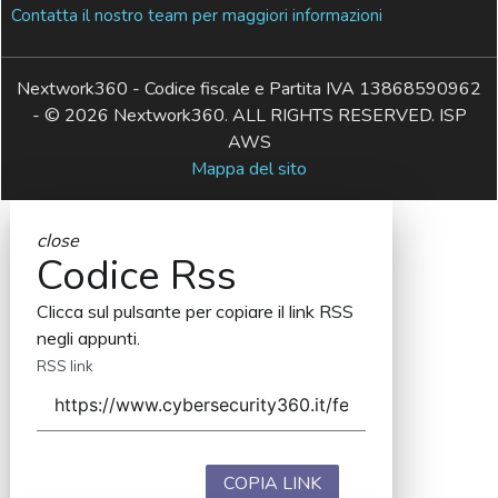
Contatta il nostro team per maggiori informazioni
Nextwork360 - Codice fiscale e Partita IVA 13868590962
- © 2026 Nextwork360. ALL RIGHTS RESERVED. ISP
AWS
Mappa del sito
close
Codice Rss
Clicca sul pulsante per copiare il link RSS
negli appunti.
RSS link
COPIA LINK