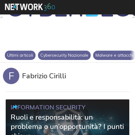
Ultimi articoli
Cybersecurity Nazionale
Malware e attacchi
F
Fabrizio Cirilli
INFORMATION SECURITY
Ruoli e responsabilità: un
problema o un’opportunità? I punti