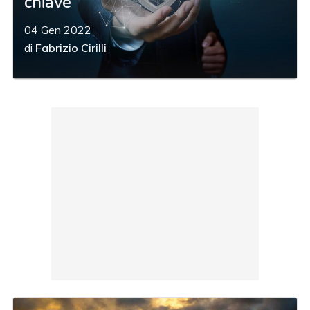
chiave
04 Gen 2022
di
Fabrizio Cirilli
acy