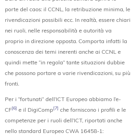
porte del caos: il CCNL, la retribuzione minima, le
rivendicazioni possibili ecc. In realtà, essere chiari
nei ruoli, nelle responsabilità e autorità va
proprio in direzione opposta. Comporta infatti la
conoscenza dei temi inerenti anche ai CCNL e
quindi mette “in regola” tante situazioni dubbie
che possono portare a varie rivendicazioni, su più
fronti.
Per i “fortunati” dell’ICT Europeo abbiamo l’e-
[6]
[7]
CF
e il DigiComp
che forniscono i profili e le
competenze per i ruoli dell’ICT, riportati anche
nello standard Europeo CWA 16458-1: