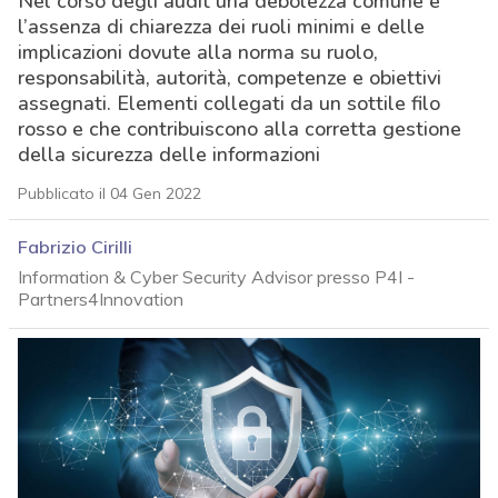
Nel corso degli audit una debolezza comune è
l’assenza di chiarezza dei ruoli minimi e delle
implicazioni dovute alla norma su ruolo,
responsabilità, autorità, competenze e obiettivi
assegnati. Elementi collegati da un sottile filo
rosso e che contribuiscono alla corretta gestione
della sicurezza delle informazioni
Pubblicato il 04 Gen 2022
Fabrizio Cirilli
Information & Cyber Security Advisor presso P4I -
Partners4Innovation
acy