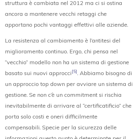
struttura è cambiata nel 2012 ma ci si ostina
ancora a mantenere vecchi retaggi che
apportano pochi vantaggi effettivi alle aziende.
La resistenza al cambiamento è l’antitesi del
miglioramento continuo. Ergo, chi pensa nel
“vecchio” modello non ha un sistema di gestione
[5]
basato sui nuovi approcci
. Abbiamo bisogno di
un approccio top down per avviare un sistema di
gestione. Se non c’è un commitment si rischia
inevitabilmente di arrivare al “certificatificio” che
porta solo costi e oneri difficilmente
compensabili. Specie per la sicurezza delle
informazioni questo punto è determinate per il