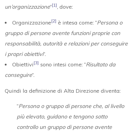
[1]
un’organizzazione
”
, dove:
[2]
Organizzazione
è intesa come: “
Persona o
gruppo di persone avente funzioni proprie con
responsabilità, autorità e relazioni per conseguire
i propri obiettivi
”.
[3]
Obiettivi
sono intesi come: “
Risultato da
conseguire
”.
Quindi la definizione di Alta Direzione diventa:
“
Persona o gruppo di persone che, al livello
più elevato, guidano e tengono sotto
controllo un
gruppo di persone avente