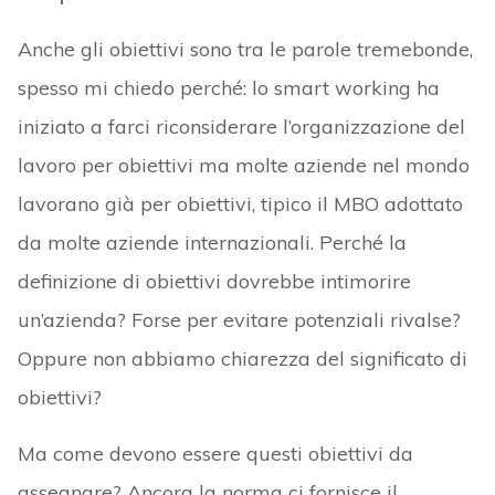
Anche gli obiettivi sono tra le parole tremebonde,
spesso mi chiedo perché: lo smart working ha
iniziato a farci riconsiderare l’organizzazione del
lavoro per obiettivi ma molte aziende nel mondo
lavorano già per obiettivi, tipico il MBO adottato
da molte aziende internazionali. Perché la
definizione di obiettivi dovrebbe intimorire
un’azienda? Forse per evitare potenziali rivalse?
Oppure non abbiamo chiarezza del significato di
obiettivi?
Ma come devono essere questi obiettivi da
assegnare? Ancora la norma ci fornisce il