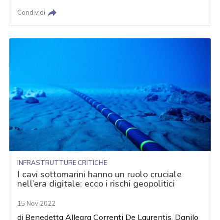
Condividi
INFRASTRUTTURE CRITICHE
I cavi sottomarini hanno un ruolo cruciale
nell’era digitale: ecco i rischi geopolitici
15 Nov 2022
di
Benedetta Allegra Correnti De Laurentis
,
Danilo