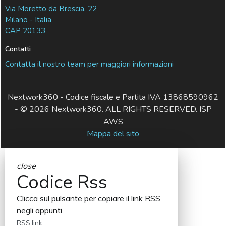
Via Moretto da Brescia, 22
Milano - Italia
CAP 20133
Contatti
Contatta il nostro team per maggiori informazioni
Nextwork360 - Codice fiscale e Partita IVA 13868590962
- © 2026 Nextwork360. ALL RIGHTS RESERVED. ISP
AWS
Mappa del sito
close
Codice Rss
Clicca sul pulsante per copiare il link RSS
negli appunti.
RSS link