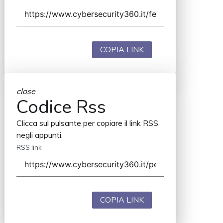
COPIA LINK
close
Codice Rss
Clicca sul pulsante per copiare il link RSS
negli appunti.
RSS link
COPIA LINK