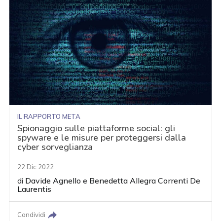
IL RAPPORTO META
Spionaggio sulle piattaforme social: gli
spyware e le misure per proteggersi dalla
cyber sorveglianza
22 Dic 2022
di
Davide Agnello
e
Benedetta Allegra Correnti De
Laurentis
Condividi