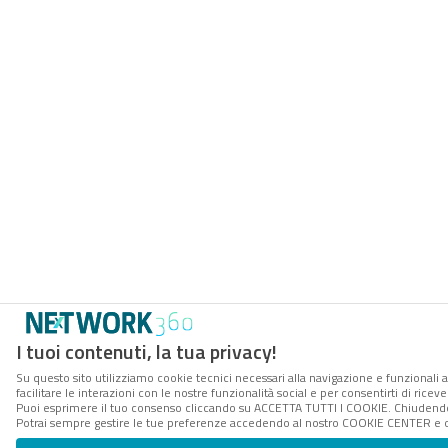
I tuoi contenuti, la tua privacy!
Su questo sito utilizziamo cookie tecnici necessari alla navigazione e funzionali 
facilitare le interazioni con le nostre funzionalità social e per consentirti di rice
Puoi esprimere il tuo consenso cliccando su ACCETTA TUTTI I COOKIE. Chiudendo 
Potrai sempre gestire le tue preferenze accedendo al nostro COOKIE CENTER e ott