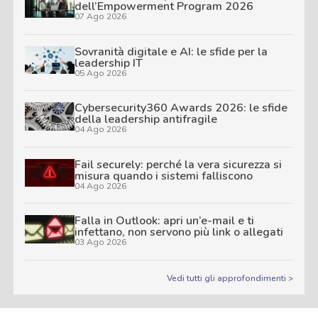
dell’Empowerment Program 2026
07 Ago 2026
Sovranità digitale e AI: le sfide per la
leadership IT
05 Ago 2026
Cybersecurity360 Awards 2026: le sfide
della leadership antifragile
04 Ago 2026
Fail securely: perché la vera sicurezza si
misura quando i sistemi falliscono
04 Ago 2026
Falla in Outlook: apri un’e-mail e ti
infettano, non servono più link o allegati
03 Ago 2026
Vedi tutti gli approfondimenti >