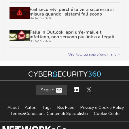
Fail securely: perché la vera sicurezza si
misura quando i sistemi falliscono
04 Ago 2026
Falla in Outlook: apri un’e-mail e ti
infettano, non servono più link o allegati
03 Ago 2026
Vedi tutti gli approfondimenti >
Seguici
About
Autori
Tags
Rss Feed
Privacy e Cookie Policy
Terms&Conditions Contenuti Specialistici
Cookie Center