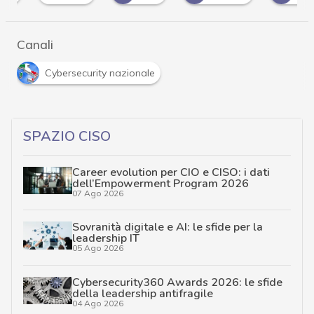
Canali
Cybersecurity nazionale
SPAZIO CISO
Career evolution per CIO e CISO: i dati
dell’Empowerment Program 2026
07 Ago 2026
Sovranità digitale e AI: le sfide per la
leadership IT
05 Ago 2026
Cybersecurity360 Awards 2026: le sfide
della leadership antifragile
04 Ago 2026