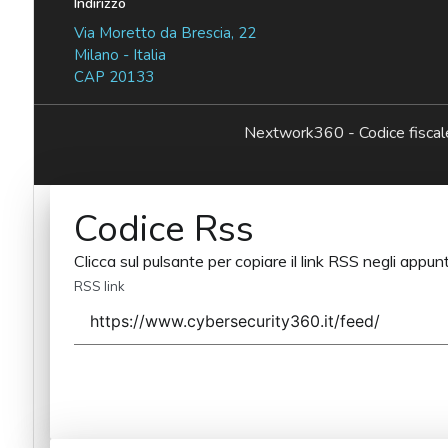
Indirizzo
Via Moretto da Brescia, 22
Milano - Italia
CAP 20133
Nextwork360 - Codice fisc
Codice Rss
Clicca sul pulsante per copiare il link RSS negli appunt
RSS link