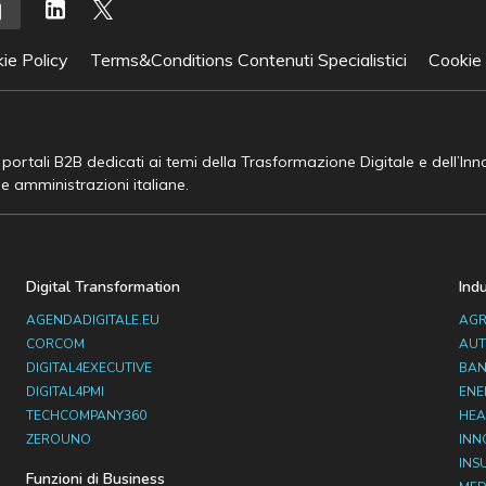
ie Policy
Terms&Conditions Contenuti Specialistici
Cookie
e portali B2B dedicati ai temi della Trasformazione Digitale e dell’In
he amministrazioni italiane.
Digital Transformation
Ind
AGENDADIGITALE.EU
AGR
CORCOM
AUT
DIGITAL4EXECUTIVE
BAN
DIGITAL4PMI
ENE
TECHCOMPANY360
HEA
ZEROUNO
INN
INS
Funzioni di Business