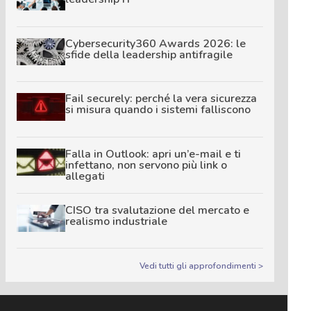
Cybersecurity360 Awards 2026: le
sfide della leadership antifragile
Fail securely: perché la vera sicurezza
si misura quando i sistemi falliscono
Falla in Outlook: apri un’e-mail e ti
infettano, non servono più link o
allegati
CISO tra svalutazione del mercato e
realismo industriale
Vedi tutti gli approfondimenti >