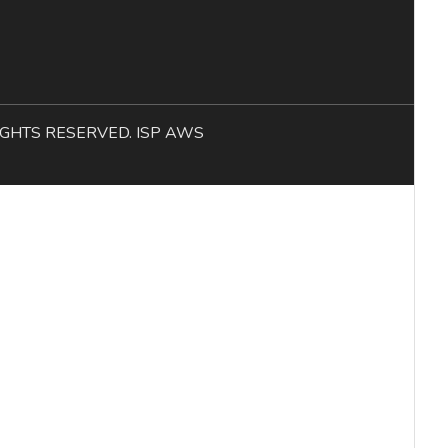
L RIGHTS RESERVED. ISP AWS