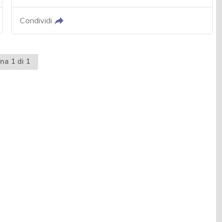
Condividi
na 1 di 1