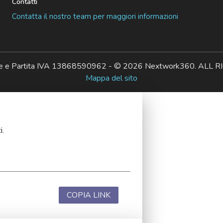
Contatti
Contatta il nostro team per maggiori informazioni
ale e Partita IVA 13868590962 - © 2026 Nextwork360. AL
Mappa del sito
i.
COPIA LINK