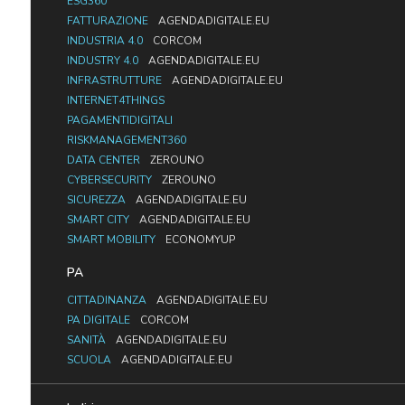
ESG360
FATTURAZIONE
AGENDADIGITALE.EU
INDUSTRIA 4.0
CORCOM
INDUSTRY 4.0
AGENDADIGITALE.EU
INFRASTRUTTURE
AGENDADIGITALE.EU
INTERNET4THINGS
PAGAMENTIDIGITALI
RISKMANAGEMENT360
DATA CENTER
ZEROUNO
CYBERSECURITY
ZEROUNO
SICUREZZA
AGENDADIGITALE.EU
SMART CITY
AGENDADIGITALE.EU
SMART MOBILITY
ECONOMYUP
PA
CITTADINANZA
AGENDADIGITALE.EU
PA DIGITALE
CORCOM
SANITÀ
AGENDADIGITALE.EU
SCUOLA
AGENDADIGITALE.EU