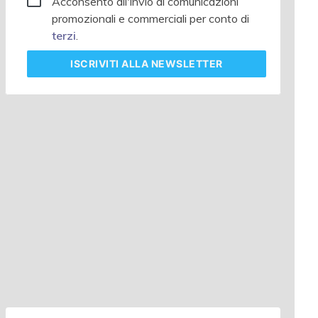
Acconsento all'invio di comunicazioni
promozionali e commerciali per conto di
terzi
.
ISCRIVITI
ALLA NEWSLETTER