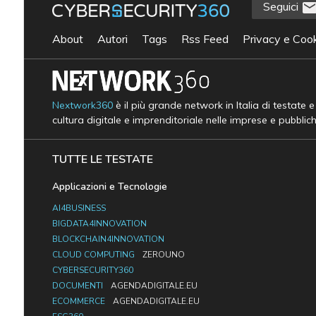
Seguici
About
Autori
Tags
Rss Feed
Privacy e Cook
Nextwork360
è il più grande network in Italia di testate 
cultura digitale e imprenditoriale nelle imprese e pubblic
TUTTE LE TESTATE
Applicazioni e Tecnologie
AI4BUSINESS
BIGDATA4INNOVATION
BLOCKCHAIN4INNOVATION
CLOUD COMPUTING
ZEROUNO
CYBERSECURITY360
DOCUMENTI
AGENDADIGITALE.EU
ECOMMERCE
AGENDADIGITALE.EU