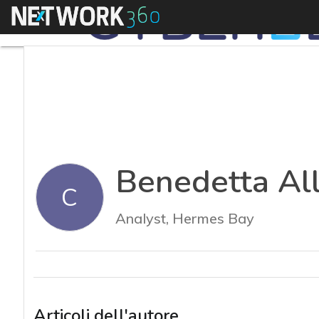
Menu
Benedetta All
C
Analyst, Hermes Bay
Articoli dell'autore