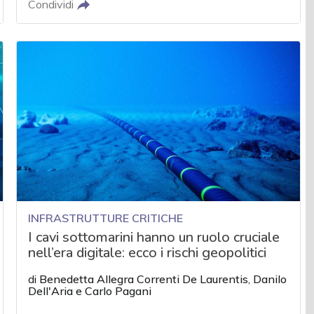
Condividi
INFRASTRUTTURE CRITICHE
I cavi sottomarini hanno un ruolo cruciale
nell’era digitale: ecco i rischi geopolitici
di
Benedetta Allegra Correnti De Laurentis
,
Danilo
Dell'Aria
e
Carlo Pagani