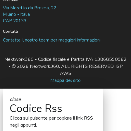
Via Moretto da Brescia, 22
Milano - Italia
CAP 20133
Contatti
Contatta il nostro team per maggiori informazioni
Nextwork360 - Codice fiscale e Partita IVA 13868590962
- © 2026 Nextwork360. ALL RIGHTS RESERVED. ISP
AWS
Mappa del sito
close
Codice Rss
Clicca sul pulsante per copiare il link RSS
negli appunti.