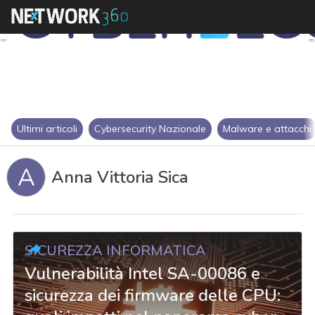
Ultimi articoli
Cybersecurity Nazionale
Malware e attacchi
A
Anna Vittoria Sica
SICUREZZA INFORMATICA
Vulnerabilità Intel SA-00086 e
sicurezza dei firmware delle CPU: