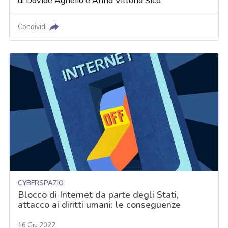
di
Davide Agnello
e
Anna Vittoria Sica
Condividi
CYBERSPAZIO
Blocco di Internet da parte degli Stati,
attacco ai diritti umani: le conseguenze
16 Giu 2022