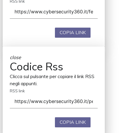
RSS link
COPIA LINK
close
Codice Rss
Clicca sul pulsante per copiare il link RSS
negli appunti.
RSS link
COPIA LINK