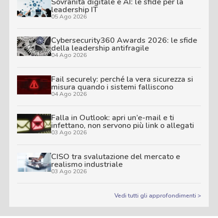
Sovranità digitale e AI: le sfide per la
leadership IT
05 Ago 2026
Cybersecurity360 Awards 2026: le sfide
della leadership antifragile
04 Ago 2026
Fail securely: perché la vera sicurezza si
misura quando i sistemi falliscono
04 Ago 2026
Falla in Outlook: apri un’e-mail e ti
infettano, non servono più link o allegati
03 Ago 2026
CISO tra svalutazione del mercato e
realismo industriale
03 Ago 2026
Vedi tutti gli approfondimenti >