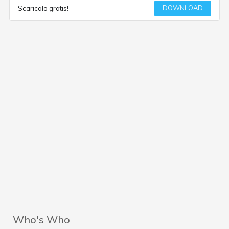
DOWNLOAD
Scaricalo gratis!
Who's Who