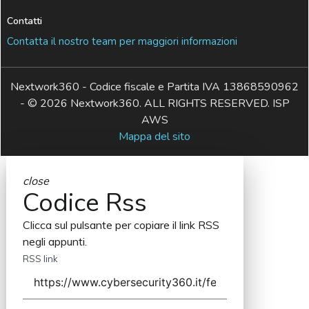
Contatti
Contatta il nostro team per maggiori informazioni
Nextwork360 - Codice fiscale e Partita IVA 13868590962
- © 2026 Nextwork360. ALL RIGHTS RESERVED. ISP
AWS
Mappa del sito
close
Codice Rss
Clicca sul pulsante per copiare il link RSS
negli appunti.
RSS link