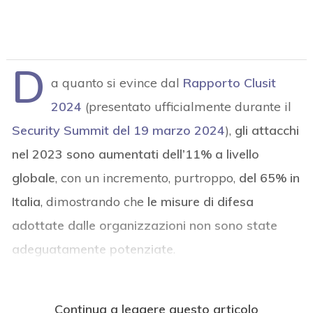
D
a quanto si evince dal
Rapporto Clusit
2024
(presentato ufficialmente durante il
Security Summit del 19 marzo 2024
),
gli attacchi
nel 2023 sono aumentati dell’11% a livello
globale
, con un incremento, purtroppo,
del 65% in
Italia
, dimostrando che
le misure di difesa
adottate dalle organizzazioni non sono state
adeguatamente potenziate
.
Continua a leggere questo articolo