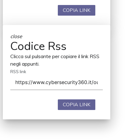
COPIA LINK
close
Codice Rss
Clicca sul pulsante per copiare il link RSS
negli appunti.
RSS link
COPIA LINK