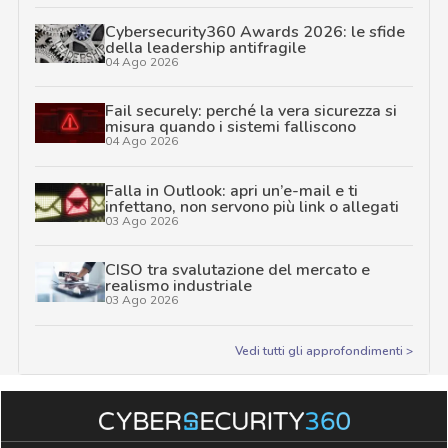
Cybersecurity360 Awards 2026: le sfide
della leadership antifragile
04 Ago 2026
Fail securely: perché la vera sicurezza si
misura quando i sistemi falliscono
04 Ago 2026
Falla in Outlook: apri un’e-mail e ti
infettano, non servono più link o allegati
03 Ago 2026
CISO tra svalutazione del mercato e
realismo industriale
03 Ago 2026
Vedi tutti gli approfondimenti >