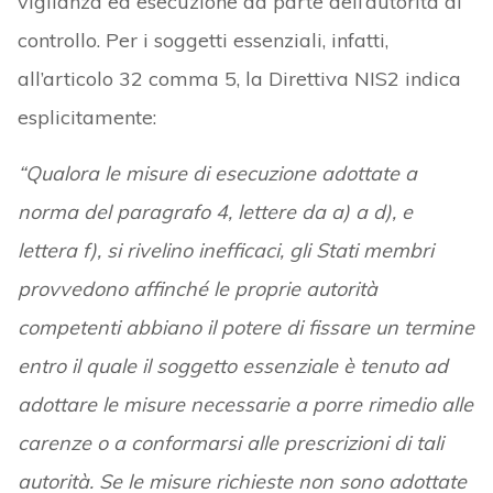
vigilanza ed esecuzione da parte dell’autorità di
controllo. Per i soggetti essenziali, infatti,
all’articolo 32 comma 5, la Direttiva NIS2 indica
esplicitamente:
“Qualora le misure di esecuzione adottate a
norma del paragrafo 4, lettere da a) a d), e
lettera f), si rivelino inefficaci, gli Stati membri
provvedono affinché le proprie autorità
competenti abbiano il potere di fissare un termine
entro il quale il soggetto essenziale è tenuto ad
adottare le misure necessarie a porre rimedio alle
carenze o a conformarsi alle prescrizioni di tali
autorità. Se le misure richieste non sono adottate