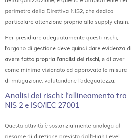
dell’organizzazione, e questo è ampiamente nel
perimetro della Direttiva NIS2, che dedica
particolare attenzione proprio alla supply chain.
Per presidiare adeguatamente questi rischi,
l’organo di gestione deve quindi dare evidenza di
avere fatta propria l’analisi dei rischi
, e di aver
come minimo visionato ed approvato le misure
di mitigazione, valutandone l’adeguatezza.
Analisi dei rischi: l’allineamento tra
NIS 2 e ISO/IEC 27001
Questa attività è sostanzialmente analoga al
riesame di direzione previsto dall’High Level