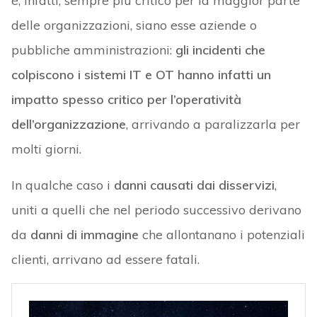
è, infatti, sempre più critico per la maggior parte
delle organizzazioni, siano esse aziende o
pubbliche amministrazioni:
gli incidenti che
colpiscono i sistemi IT e OT hanno infatti un
impatto spesso critico per l’operatività
dell’organizzazione
, arrivando a paralizzarla per
molti giorni.
In qualche caso i
danni causati dai disservizi
,
uniti a quelli che nel periodo successivo derivano
da
danni di immagine
che allontanano i potenziali
clienti, arrivano ad essere fatali.