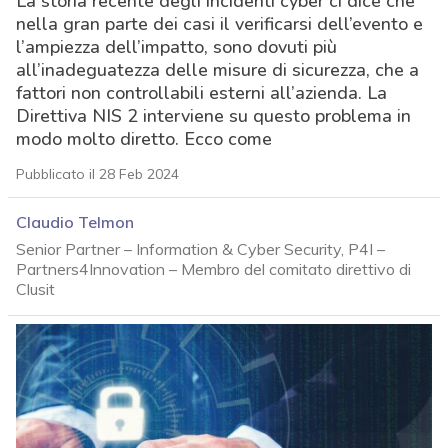
La storia recente degli incidenti cyber ci dice che
nella gran parte dei casi il verificarsi dell’evento e
l’ampiezza dell’impatto, sono dovuti più
all’inadeguatezza delle misure di sicurezza, che a
fattori non controllabili esterni all’azienda. La
Direttiva NIS 2 interviene su questo problema in
modo molto diretto. Ecco come
Pubblicato il 28 Feb 2024
Claudio Telmon
Senior Partner – Information & Cyber Security, P4I –
Partners4Innovation – Membro del comitato direttivo di
Clusit
acy