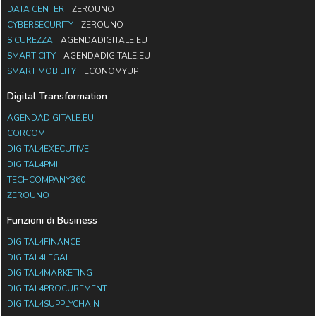
DATA CENTER
ZEROUNO
CYBERSECURITY
ZEROUNO
SICUREZZA
AGENDADIGITALE.EU
SMART CITY
AGENDADIGITALE.EU
SMART MOBILITY
ECONOMYUP
Digital Transformation
AGENDADIGITALE.EU
CORCOM
DIGITAL4EXECUTIVE
DIGITAL4PMI
TECHCOMPANY360
ZEROUNO
Funzioni di Business
DIGITAL4FINANCE
DIGITAL4LEGAL
DIGITAL4MARKETING
DIGITAL4PROCUREMENT
DIGITAL4SUPPLYCHAIN