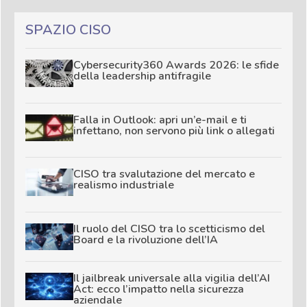
SPAZIO CISO
Cybersecurity360 Awards 2026: le sfide
della leadership antifragile
Falla in Outlook: apri un’e-mail e ti
infettano, non servono più link o allegati
CISO tra svalutazione del mercato e
realismo industriale
Il ruolo del CISO tra lo scetticismo del
Board e la rivoluzione dell’IA
Il jailbreak universale alla vigilia dell’AI
Act: ecco l’impatto nella sicurezza
aziendale