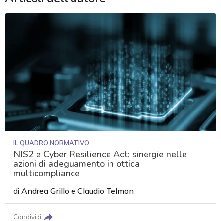
IL QUADRO NORMATIVO
NIS2 e Cyber Resilience Act: sinergie nelle
azioni di adeguamento in ottica
multicompliance
di
Andrea Grillo
e
Claudio Telmon
acy
Condividi