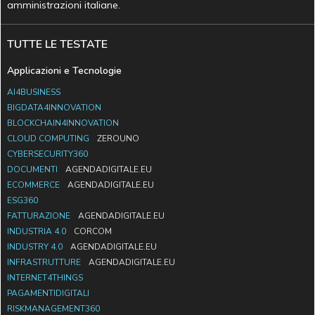
amministrazioni italiane.
TUTTE LE TESTATE
Applicazioni e Tecnologie
AI4BUSINESS
BIGDATA4INNOVATION
BLOCKCHAIN4INNOVATION
CLOUD COMPUTING
ZEROUNO
CYBERSECURITY360
DOCUMENTI
AGENDADIGITALE.EU
ECOMMERCE
AGENDADIGITALE.EU
ESG360
FATTURAZIONE
AGENDADIGITALE.EU
INDUSTRIA 4.0
CORCOM
INDUSTRY 4.0
AGENDADIGITALE.EU
INFRASTRUTTURE
AGENDADIGITALE.EU
INTERNET4THINGS
PAGAMENTIDIGITALI
RISKMANAGEMENT360