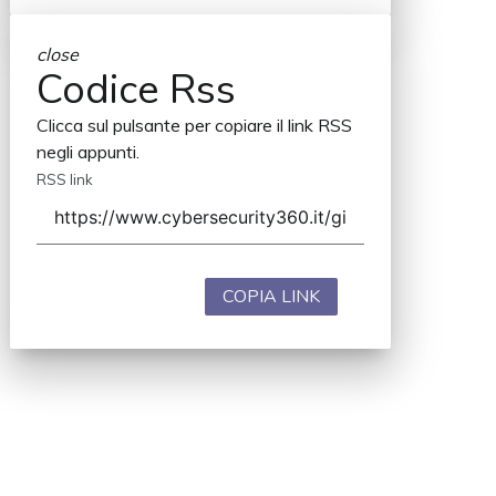
close
Codice Rss
Clicca sul pulsante per copiare il link RSS
negli appunti.
RSS link
COPIA LINK