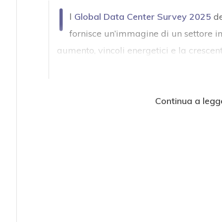
I
l
Global Data Center Survey 2025
de
fornisce un’immagine di un settore in
aumento, vincoli energetici e la crescent
Continua a legg