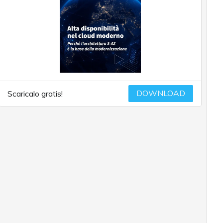
DOWNLOAD
Scaricalo gratis!