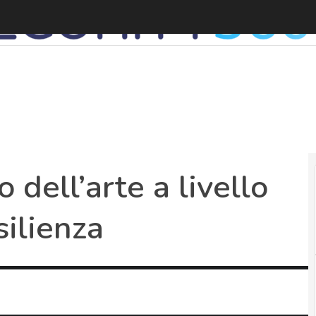
D
o dell’arte a livello
silienza