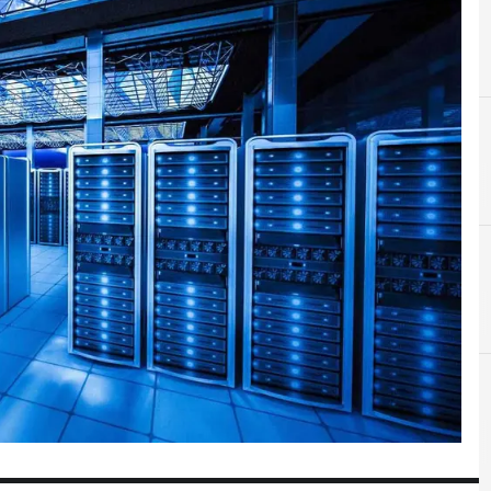
A
C
Applicazioni
Cloud