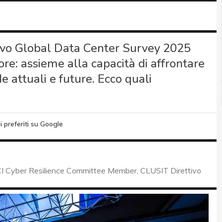
uovo Global Data Center Survey 2025
ore: assieme alla capacità di affrontare
 attuali e future. Ecco quali
i preferiti su Google
I Cyber Resilience Committee Member, CLUSIT Direttivo