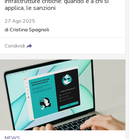
infrastrutture critiche: quando e a chi si
applica, le sanzioni
27 Ago 2025
di
Cristina Spagnoli
Condividi
NEWS