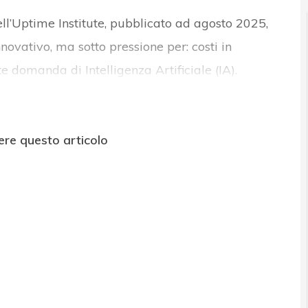
ll’Uptime Institute, pubblicato ad agosto 2025,
novativo, ma sotto pressione per: costi in
e domanda di Intelligenza Artificiale (IA).
ere questo articolo