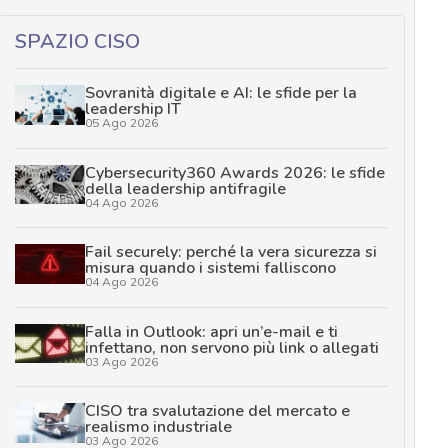
SPAZIO CISO
Sovranità digitale e AI: le sfide per la
leadership IT
05 Ago 2026
Cybersecurity360 Awards 2026: le sfide
della leadership antifragile
04 Ago 2026
Fail securely: perché la vera sicurezza si
misura quando i sistemi falliscono
04 Ago 2026
Falla in Outlook: apri un’e-mail e ti
infettano, non servono più link o allegati
03 Ago 2026
CISO tra svalutazione del mercato e
realismo industriale
03 Ago 2026