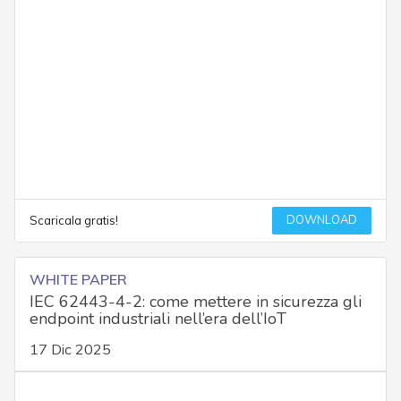
DOWNLOAD
Scaricala gratis!
WHITE PAPER
IEC 62443-4-2: come mettere in sicurezza gli
endpoint industriali nell’era dell’IoT
17 Dic 2025