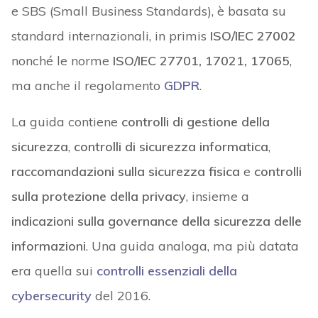
e SBS (Small Business Standards), è basata su
standard internazionali, in primis
ISO/IEC 27002
nonché le norme
ISO/IEC 27701, 17021, 17065
,
ma anche il regolamento
GDPR
.
La guida contiene
controlli di gestione della
sicurezza
,
controlli di sicurezza informatica
,
raccomandazioni sulla sicurezza fisica
e
controlli
sulla protezione della privacy
, insieme a
indicazioni sulla governance della sicurezza delle
informazioni
. Una guida analoga, ma più datata
era quella sui
controlli essenziali della
cybersecurity
del 2016.