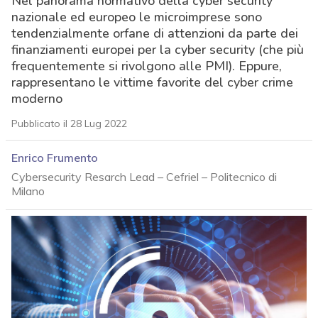
Nel panorama normativo della cyber security
nazionale ed europeo le microimprese sono
tendenzialmente orfane di attenzioni da parte dei
finanziamenti europei per la cyber security (che più
frequentemente si rivolgono alle PMI). Eppure,
rappresentano le vittime favorite del cyber crime
moderno
Pubblicato il 28 Lug 2022
Enrico Frumento
Cybersecurity Resarch Lead – Cefriel – Politecnico di
Milano
acy