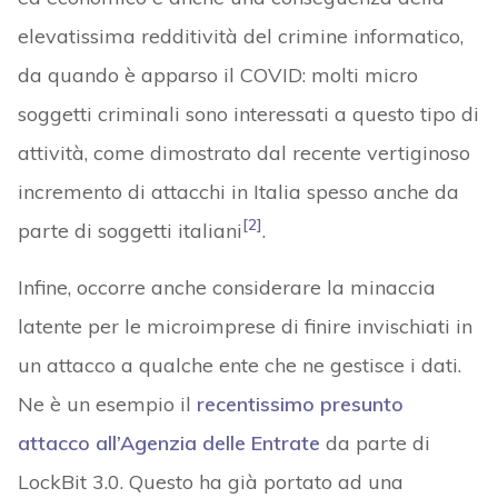
elevatissima redditività del crimine informatico,
da quando è apparso il COVID: molti micro
soggetti criminali sono interessati a questo tipo di
attività, come dimostrato dal recente vertiginoso
incremento di attacchi in Italia spesso anche da
[2]
parte di soggetti italiani
.
Infine, occorre anche considerare la minaccia
latente per le microimprese di finire invischiati in
un attacco a qualche ente che ne gestisce i dati.
Ne è un esempio il
recentissimo presunto
attacco all’Agenzia delle Entrate
da parte di
LockBit 3.0. Questo ha già portato ad una