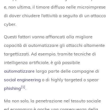
e, non ultima, il timore diffuso nelle microimprese
di dover chiudere l’attività a seguito di un attacco
cyber.
Questi fattori vanno affiancati alla migliore
capacità di automatizzare gli attacchi altamente
targettizzati. Ad esempio, tramite tecniche di
intelligenza artificiale, è già possibile
automatizzare
larga parte delle campagne di
social engineering
o di highly targeted o spear
[1]
phishing
.
Ma non solo, la penetrazione nel tessuto sociale
ed economico è anche una conseguenza della