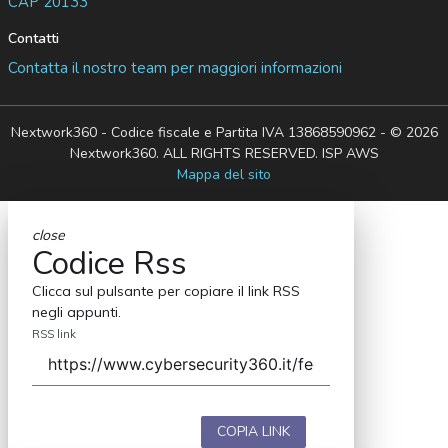
CAP 20133
Contatti
Contatta il nostro team per maggiori informazioni
Nextwork360 - Codice fiscale e Partita IVA 13868590962 - © 2026
Nextwork360. ALL RIGHTS RESERVED. ISP AWS
Mappa del sito
close
Codice Rss
Clicca sul pulsante per copiare il link RSS
negli appunti.
RSS link
COPIA LINK