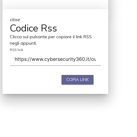
close
Codice Rss
Clicca sul pulsante per copiare il link RSS
negli appunti.
RSS link
COPIA LINK