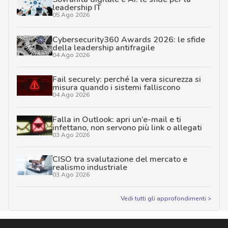
leadership IT
05 Ago 2026
Cybersecurity360 Awards 2026: le sfide
della leadership antifragile
04 Ago 2026
Fail securely: perché la vera sicurezza si
misura quando i sistemi falliscono
04 Ago 2026
Falla in Outlook: apri un’e-mail e ti
infettano, non servono più link o allegati
03 Ago 2026
CISO tra svalutazione del mercato e
realismo industriale
03 Ago 2026
Vedi tutti gli approfondimenti >