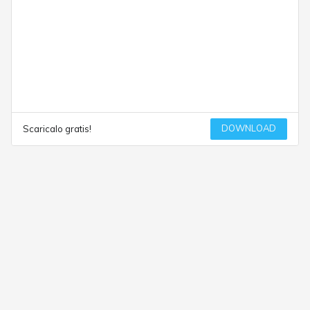
DOWNLOAD
Scaricalo gratis!