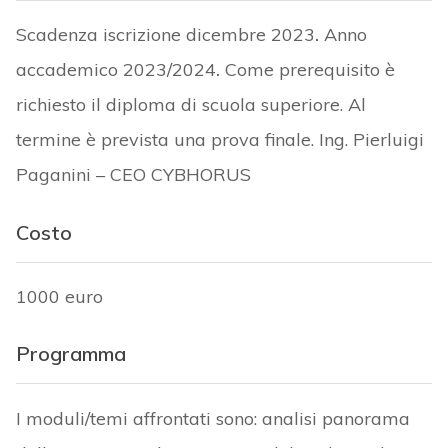
Scadenza iscrizione dicembre 2023
.
Anno
accademico 2023/2024
.
Come prerequisito è
richiesto il diploma di scuola superiore. Al
termine è prevista una prova finale. Ing. Pierluigi
Paganini – CEO CYBHORUS
Costo
1000 euro
Programma
I moduli/temi affrontati sono: analisi panorama