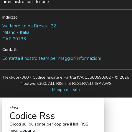
amministrazioni italiane.
Indirizzo
Via Moretto da Brescia, 22
Milano - Italia
CAP 20133
Contatti
Contatta il nostro team per maggiori informazioni
Nextwork360 - Codice fiscale e Partita IVA 13868590962 - © 2026
Nextwork360. ALL RIGHTS RESERVED. ISP AWS
Mappa del sito
close
Codice Rss
Clicca sul pulsante per copiare il link RSS
negli appunti.