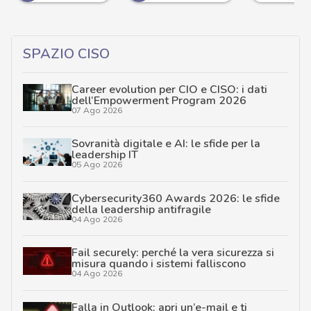
SPAZIO CISO
Career evolution per CIO e CISO: i dati
dell’Empowerment Program 2026
07 Ago 2026
Sovranità digitale e AI: le sfide per la
leadership IT
05 Ago 2026
Cybersecurity360 Awards 2026: le sfide
della leadership antifragile
04 Ago 2026
Fail securely: perché la vera sicurezza si
misura quando i sistemi falliscono
04 Ago 2026
Falla in Outlook: apri un’e-mail e ti