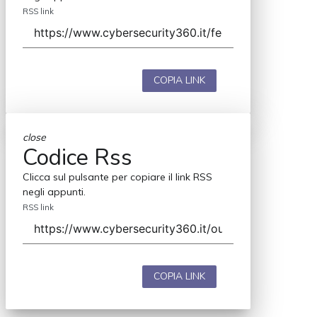
RSS link
COPIA LINK
close
Codice Rss
Clicca sul pulsante per copiare il link RSS
negli appunti.
RSS link
COPIA LINK