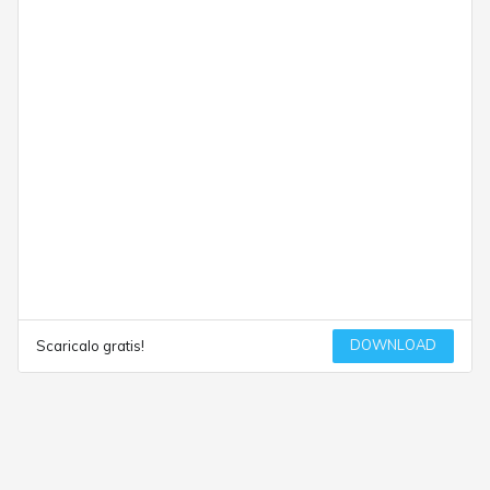
DOWNLOAD
Scaricalo gratis!