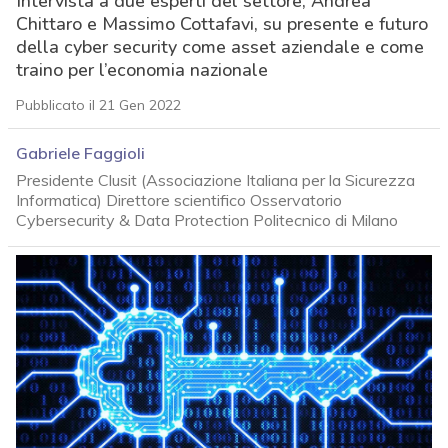
Intervista a due esperti del settore, Andrea
Chittaro e Massimo Cottafavi, su presente e futuro
della cyber security come asset aziendale e come
traino per l’economia nazionale
Pubblicato il 21 Gen 2022
Gabriele Faggioli
Presidente Clusit (Associazione Italiana per la Sicurezza
Informatica) Direttore scientifico Osservatorio
Cybersecurity & Data Protection Politecnico di Milano
acy