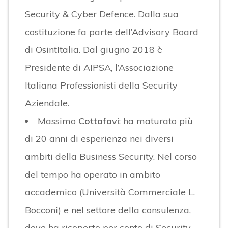
Security & Cyber Defence. Dalla sua
costituzione fa parte dell’Advisory Board
di OsintItalia. Dal giugno 2018 è
Presidente di AIPSA, l’Associazione
Italiana Professionisti della Security
Aziendale.
Massimo
Cottafavi
: ha maturato più
di 20 anni di esperienza nei diversi
ambiti della Business Security. Nel corso
del tempo ha operato in ambito
accademico (Università Commerciale L.
Bocconi) e nel settore della consulenza,
dove ha ricoperto per conto di Security