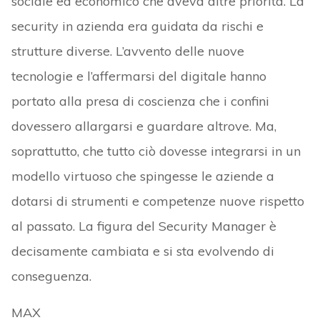
sociale ed economico che aveva altre priorità. La
security in azienda era guidata da rischi e
strutture diverse. L’avvento delle nuove
tecnologie e l’affermarsi del digitale hanno
portato alla presa di coscienza che i confini
dovessero allargarsi e guardare altrove. Ma,
soprattutto, che tutto ciò dovesse integrarsi in un
modello virtuoso che spingesse le aziende a
dotarsi di strumenti e competenze nuove rispetto
al passato. La figura del Security Manager è
decisamente cambiata e si sta evolvendo di
conseguenza.
MAX