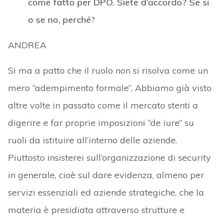
come fatto per DPO. Siete d’accordo? Se si
o se no, perché
?
ANDREA
Si ma a patto che il ruolo non si risolva come un
mero “adempimento formale”. Abbiamo già visto
altre volte in passato come il mercato stenti a
digerire e far proprie imposizioni “de iure” su
ruoli da istituire all’interno delle aziende.
Piuttosto insisterei sull’organizzazione di security
in generale, cioè sul dare evidenza, almeno per
servizi essenziali ed aziende strategiche, che la
materia è presidiata attraverso strutture e