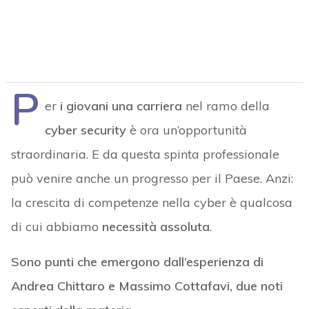
P
er
i giovani una carriera
nel ramo della
cyber security
è ora un’opportunità
straordinaria. E da questa spinta professionale
può venire anche un progresso per il Paese. Anzi:
la crescita di competenze nella cyber è qualcosa
di cui abbiamo
necessità assoluta
.
Sono punti che emergono dall’esperienza di
Andrea Chittaro e Massimo Cottafavi, due noti