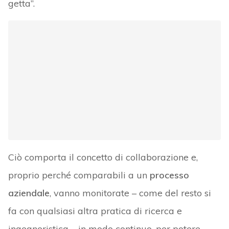
getta”.
Ciò comporta il concetto di collaborazione e,
proprio perché comparabili a un
processo
aziendale
, vanno monitorate – come del resto si
fa con qualsiasi altra pratica di ricerca e
ingegneristica – in modo continuo, per potere