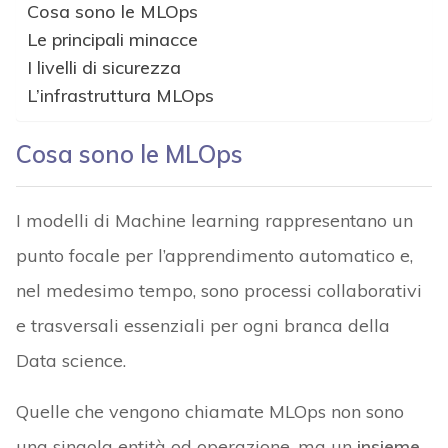
Cosa sono le MLOps
Le principali minacce
I livelli di sicurezza
L’infrastruttura MLOps
Cosa sono le MLOps
I modelli di Machine learning rappresentano un
punto focale per l’apprendimento automatico e,
nel medesimo tempo, sono processi collaborativi
e trasversali essenziali per ogni branca della
Data science.
Quelle che vengono chiamate MLOps non sono
una singola entità od operazione, ma un
insieme