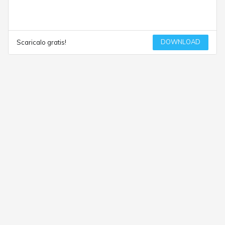
DOWNLOAD
Scaricalo gratis!