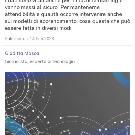
I dati sono vitali anche per il machine learning e
vanno messi al sicuro. Per mantenerne
attendibilità e qualità occorre intervenire anche
sui modelli di apprendimento, cosa questa che può
essere fatta in diversi modi
Pubblicato il 14 Feb 2023
Giuditta Mosca
Giornalista, esperta di tecnologia
acy