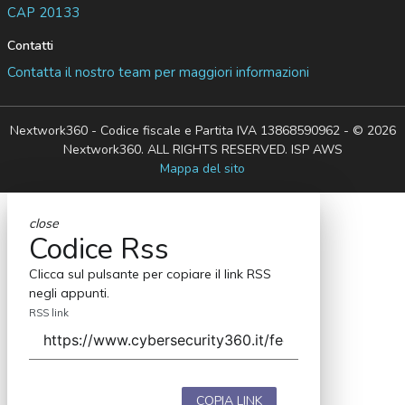
CAP 20133
Contatti
Contatta il nostro team per maggiori informazioni
Nextwork360 - Codice fiscale e Partita IVA 13868590962 - © 2026
Nextwork360. ALL RIGHTS RESERVED. ISP AWS
Mappa del sito
close
Codice Rss
Clicca sul pulsante per copiare il link RSS
negli appunti.
RSS link
COPIA LINK