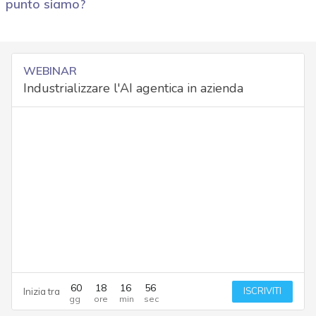
punto siamo?
WEBINAR
Industrializzare l'AI agentica in azienda
60
18
16
55
ISCRIVITI
Inizia tra