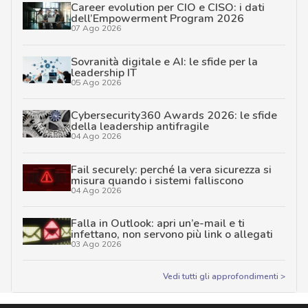
Career evolution per CIO e CISO: i dati
dell’Empowerment Program 2026
07 Ago 2026
Sovranità digitale e AI: le sfide per la
leadership IT
05 Ago 2026
Cybersecurity360 Awards 2026: le sfide
della leadership antifragile
04 Ago 2026
Fail securely: perché la vera sicurezza si
misura quando i sistemi falliscono
04 Ago 2026
Falla in Outlook: apri un’e-mail e ti
infettano, non servono più link o allegati
03 Ago 2026
Vedi tutti gli approfondimenti >