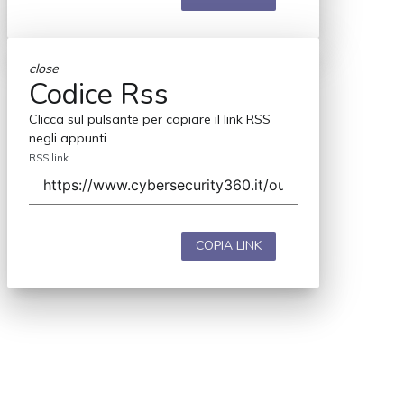
close
Codice Rss
Clicca sul pulsante per copiare il link RSS
negli appunti.
RSS link
COPIA LINK