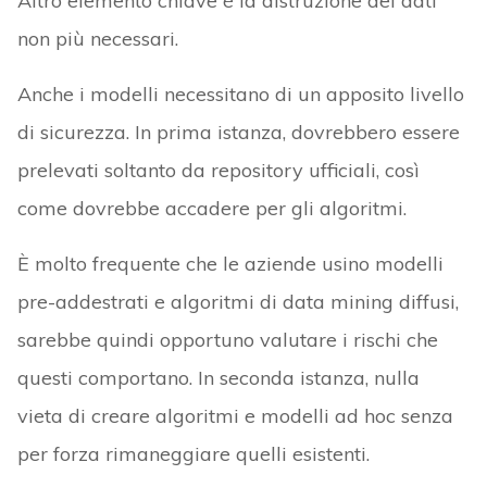
Altro elemento chiave è la distruzione dei dati
non più necessari.
Anche i modelli necessitano di un apposito livello
di sicurezza. In prima istanza, dovrebbero essere
prelevati soltanto da repository ufficiali, così
come dovrebbe accadere per gli algoritmi.
È molto frequente che le aziende usino modelli
pre-addestrati e algoritmi di data mining diffusi,
sarebbe quindi opportuno valutare i rischi che
questi comportano. In seconda istanza, nulla
vieta di creare algoritmi e modelli ad hoc senza
per forza rimaneggiare quelli esistenti.