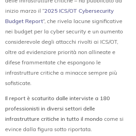
delle infrastrutture critiche – ha pubblicato ad
inizio marzo il “
2025 ICS/OT Cybersecurity
Budget Report
”, che rivela lacune significative
nei budget per la cyber security e un aumento
considerevole degli attacchi rivolti ai ICS/OT,
oltre ad evidenziare priorità non allineate e
difese frammentate che espongono le
infrastrutture critiche a minacce sempre più
sofisticate.
Il report è scaturito dalle interviste a 180
professionisti in diversi settori delle
infrastrutture critiche in tutto il mondo
come si
evince dalla figura sotto riportata.