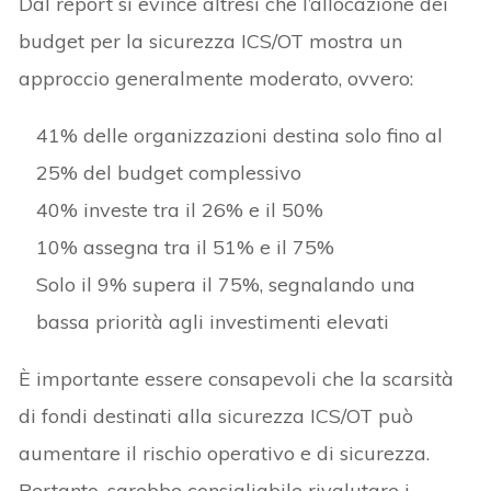
Dal report si evince altresì che l’allocazione dei
budget per la sicurezza ICS/OT mostra un
approccio generalmente moderato, ovvero:
41% delle organizzazioni destina solo fino al
25% del budget complessivo
40% investe tra il 26% e il 50%
10% assegna tra il 51% e il 75%
Solo il 9% supera il 75%, segnalando una
bassa priorità agli investimenti elevati
È importante essere consapevoli che la scarsità
di fondi destinati alla sicurezza ICS/OT può
aumentare il rischio operativo e di sicurezza.
Pertanto, sarebbe consigliabile rivalutare i