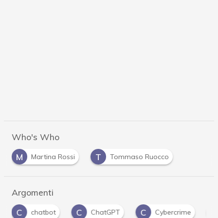
Who's Who
M
T
Martina Rossi
Tommaso Ruocco
Argomenti
C
C
F
I
ChatGPT
Cybercrime
frodi