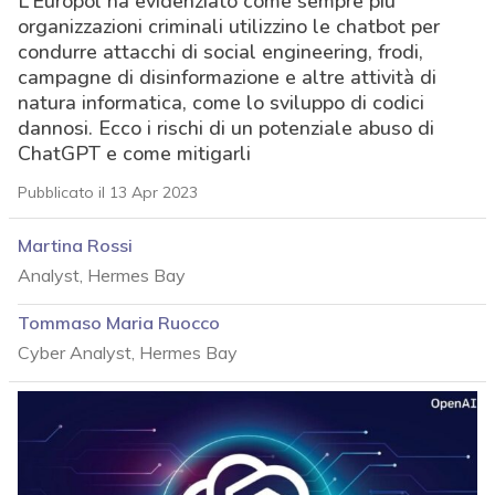
L’Europol ha evidenziato come sempre più
organizzazioni criminali utilizzino le chatbot per
condurre attacchi di social engineering, frodi,
campagne di disinformazione e altre attività di
natura informatica, come lo sviluppo di codici
dannosi. Ecco i rischi di un potenziale abuso di
ChatGPT e come mitigarli
Pubblicato il 13 Apr 2023
Martina Rossi
Analyst, Hermes Bay
Tommaso Maria Ruocco
Cyber Analyst, Hermes Bay
acy