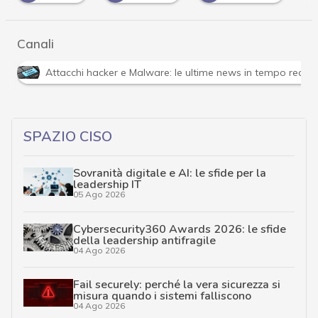
Canali
Attacchi hacker e Malware: le ultime news in tempo reale 
SPAZIO CISO
Sovranità digitale e AI: le sfide per la
leadership IT
05 Ago 2026
Cybersecurity360 Awards 2026: le sfide
della leadership antifragile
04 Ago 2026
Fail securely: perché la vera sicurezza si
misura quando i sistemi falliscono
04 Ago 2026