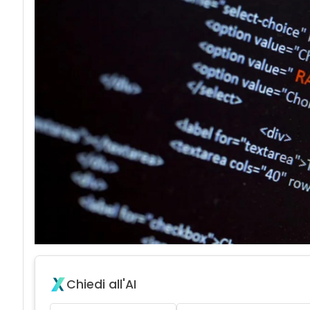
acy
Chiedi all'AI