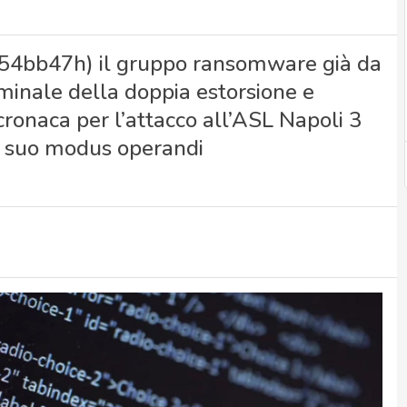
 54bb47h) il gruppo ransomware già da
minale della doppia estorsione e
cronaca per l’attacco all’ASL Napoli 3
el suo modus operandi