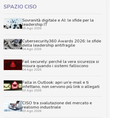
SPAZIO CISO
Sovranità digitale e AI: le sfide per la
leadership IT
05 Ago 2026
Cybersecurity360 Awards 2026: le sfide
della leadership antifragile
04 Ago 2026
Fail securely: perché la vera sicurezza si
misura quando i sistemi falliscono
04 Ago 2026
Falla in Outlook: apri un’e-mail e ti
infettano, non servono più link o allegati
03 Ago 2026
CISO tra svalutazione del mercato e
realismo industriale
03 Ago 2026