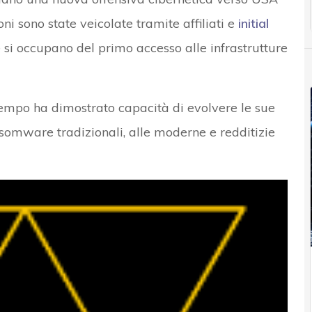
oni sono state veicolate tramite affiliati e
initial
e si occupano del primo accesso alle infrastrutture
tempo ha dimostrato capacità di evolvere le sue
omware tradizionali, alle moderne e redditizie