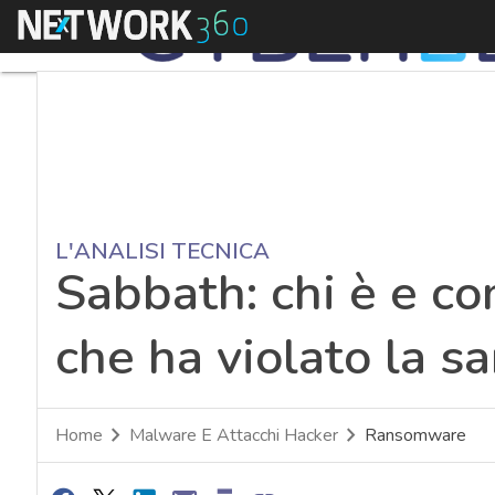
Menu
L'ANALISI TECNICA
Sabbath: chi è e c
che ha violato la s
Home
Malware E Attacchi Hacker
Ransomware