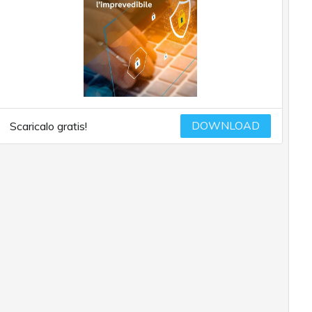
DOWNLOAD
Scaricalo gratis!