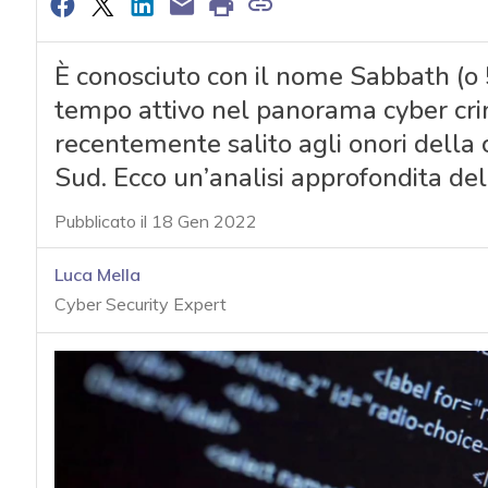
È conosciuto con il nome Sabbath (o
tempo attivo nel panorama cyber cri
recentemente salito agli onori della 
Sud. Ecco un’analisi approfondita d
Pubblicato il 18 Gen 2022
Luca Mella
Cyber Security Expert