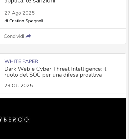
applica, le sanzioni
27 Ago 2025
di
Cristina Spagnoli
Condividi
WHITE PAPER
Dark Web e Cyber Threat Intelligence: il
ruolo del SOC per una difesa proattiva
23 Ott 2025