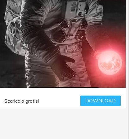
DOWNLOAD
Scaricalo gratis!