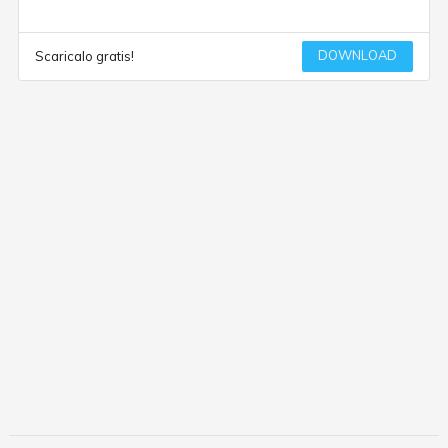
DOWNLOAD
Scaricalo gratis!