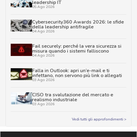
leadership IT
05 Ago 2026
Cybersecurity360 Awards 2026: le sfide
della leadership antifragile
04 Ago 2026
Fail securely: perché la vera sicurezza si
misura quando i sistemi falliscono
04 Ago 2026
Falla in Outlook: apri un’e-mail e ti
infettano, non servono più link o allegati
03 Ago 2026
CISO tra svalutazione del mercato e
realismo industriale
03 Ago 2026
Vedi tutti gli approfondimenti >