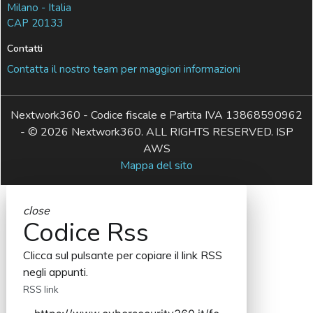
Milano - Italia
CAP 20133
Contatti
Contatta il nostro team per maggiori informazioni
Nextwork360 - Codice fiscale e Partita IVA 13868590962
- © 2026 Nextwork360. ALL RIGHTS RESERVED. ISP
AWS
Mappa del sito
close
Codice Rss
Clicca sul pulsante per copiare il link RSS
negli appunti.
RSS link