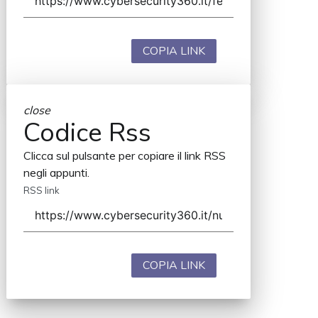
COPIA LINK
close
Codice Rss
Clicca sul pulsante per copiare il link RSS
negli appunti.
RSS link
COPIA LINK